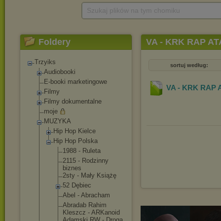
Szukaj plików na tym chomiku
Foldery
VA - KRK RAP AT
Trzyiks
sortuj według:
Audiobooki
E-booki marketingowe
VA - KRK RAP 
Filmy
Filmy dokumentalne
moje
MUZYKA
Hip Hop Kielce
Hip Hop Polska
1988 - Ruleta
2115 - Rodzinny
biznes
2sty - Mały Książę
52 Dębiec
Abel - Abracham
Abradab Rahim
Kleszcz - ARKanoid
Adamski RW - Droga