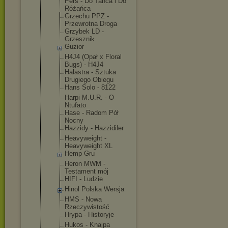
Pers - Do Tańca i Do
Różańca
Grzechu PPZ -
Przewrotna Droga
Grzybek LD -
Grzesznik
Guzior
H4J4 (Opał x Floral
Bugs) - H4J4
Hałastra - Sztuka
Drugiego Obiegu
Hans Solo - 8122
Harpi M.U.R. - O
Ntufato
Hase - Radom Pół
Nocny
Hazzidy - Hazzidiler
Heavyweight -
Heavyweight XL
Hemp Gru
Heron MWM -
Testament mój
HIFI - Ludzie
Hinol Polska Wersja
HMS - Nowa
Rzeczywisto
ść
Hrypa - Historyje
Hukos - Knajpa