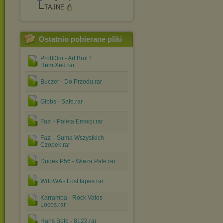
TAJNE
Ostatnio pobierane pliki
Pro8l3m - Art Brut 1
RemiXed.rar
Buczer - Do Przodu.rar
Gibbs - Safe.rar
Fazi - Paleta Emocji.rar
Fazi - Suma Wszystkich
Czopek.rar
Dudek P56 - Wieża Pale.rar
WdoWA - Lost tapes.rar
Karramba - Rock Vatos
Locos.rar
Hans Solo - 8122.rar