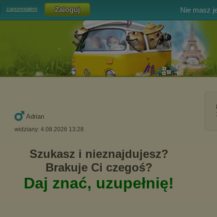
Nie masz j
zapomniałem
Adrian
widziany: 4.08.2026 13:28