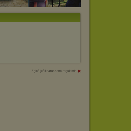
Zgłoś jeśli naruszono regulamin