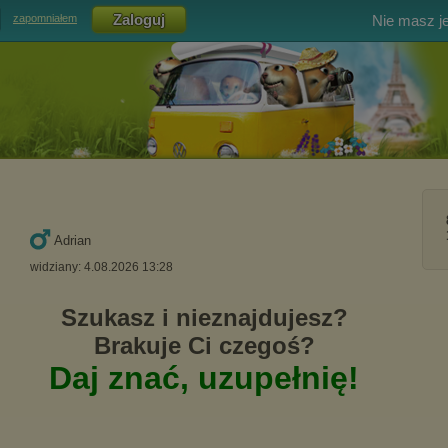
Nie masz j
zapomniałem
Adrian
widziany: 4.08.2026 13:28