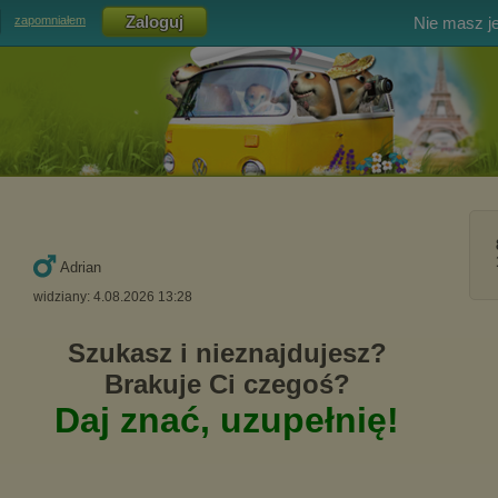
Nie masz j
zapomniałem
Adrian
widziany: 4.08.2026 13:28