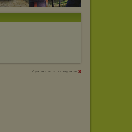
Zgłoś jeśli naruszono regulamin