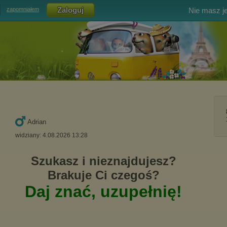
Nie masz j
zapomniałem
Adrian
widziany: 4.08.2026 13:28