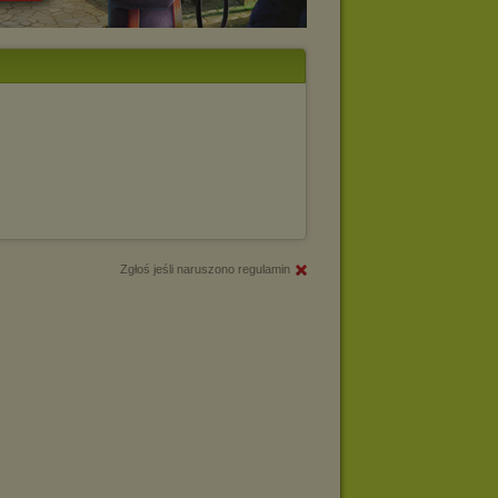
Zgłoś jeśli naruszono regulamin