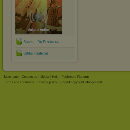
oglądaj online
Buczer - Do Przodu.rar
Gibbs - Safe.rar
Main page
Contact us
Media
Help
Publishers Platform
Terms and conditions
Privacy policy
Report copyright infringement