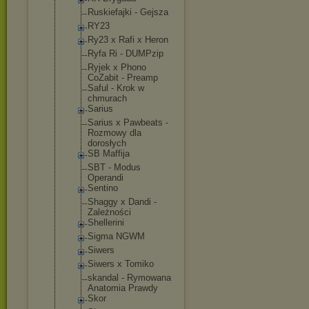
Ruskiefajki - Gejsza
RY23
Ry23 x Rafi x Heron
Ryfa Ri - DUMPzip
Ryjek x Phono
CoZabit - Preamp
Saful - Krok w
chmurach
Sarius
Sarius x Pawbeats -
Rozmowy dla
dorosłych
SB Maffija
SBT - Modus
Operandi
Sentino
Shaggy x Dandi -
Zależności
Shellerini
Sigma NGWM
Siwers
Siwers x Tomiko
skandal - Rymowana
Anatomia Prawdy
Skor