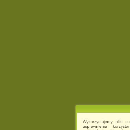
Wykorzystujemy pliki c
usprawnienia korzyst