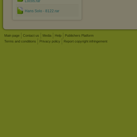
Locos.rar
Hans Solo - 8122.rar
Main page
Contact us
Media
Help
Publishers Platform
Terms and conditions
Privacy policy
Report copyright infringement