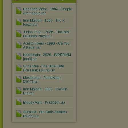
Depeche Mode - 1984 - People
Are People.rar
Iron Maiden - 1995 - The X
Factor.rar
Judas Priest - 2026 - The Best
Of Judas Priest.rar
Acid Drinkers - 1990 - Are You
A Rebel.rar
Nachtmahr - 2026 - IMPERIVM
[mp3].rar
Chris Rea - The Blue Cafe
(Reissue) (2019).rar
Masterplan - PumpKings
[2017].rar
Iron Maiden - 2002 - Rock In
Rio.rar
Bloody Falls - IV (2026).zip
Atavistia - Old Gods Awaken
(2026).rar