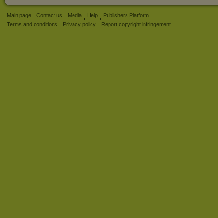
Main page
Contact us
Media
Help
Publishers Platform
Terms and conditions
Privacy policy
Report copyright infringement