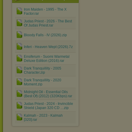
Iron Maiden - 1995 - The X
Factor.rar
Judas Priest - 2026 - The Best
Of Judas Priest.rar
Bloody Falls - IV (2026).zip
Inferi - Heaven Wept (2026).7z
Ensiferum - Suomi Warmetal
Deluxe Edition (2016).rar
Dark Tranquillity - 2005
Character.zip
Dark Tranquillity - 2020
Moment.zip
Midnight Oil - Essential Oils
(Best Of) (2012) (320Kbps).rar
Judas Priest - 2024 - Invincible
Shield (Japan 320 CD ....zip
Kalmah - 2023 - Kalmah
[320].rar