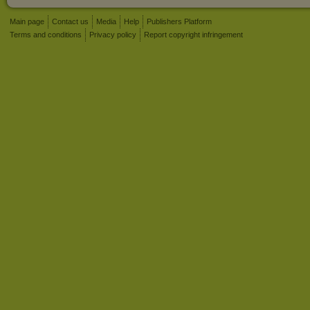
Main page
Contact us
Media
Help
Publishers Platform
Terms and conditions
Privacy policy
Report copyright infringement