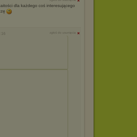
tości dla każdego coś interesującego
czę
zgłoś do usunięcia
:16