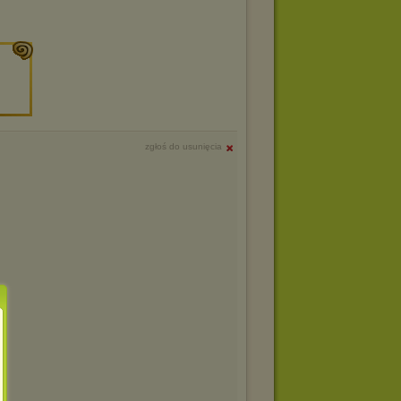
zgłoś do usunięcia