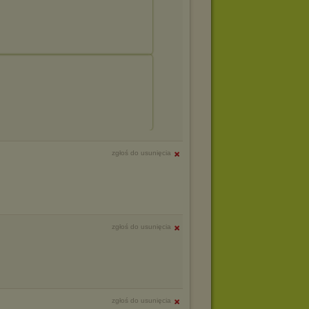
zgłoś do usunięcia
zgłoś do usunięcia
zgłoś do usunięcia