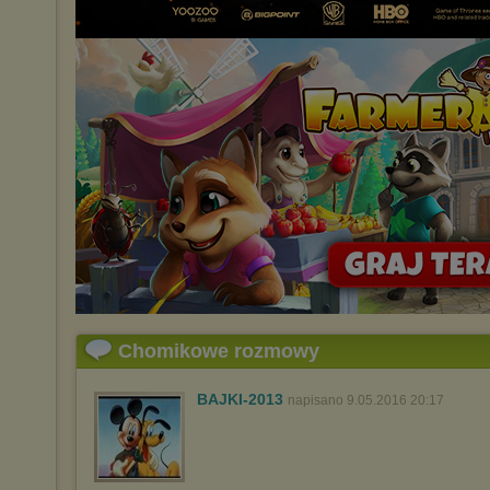
Chomikowe rozmowy
BAJKI-2013
napisano 9.05.2016 20:17