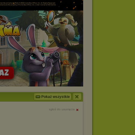
Pokaż wszystkie
zgłoś do usunięcia