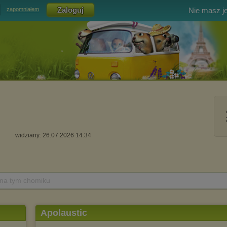
Nie masz j
zapomniałem
widziany: 26.07.2026 14:34
 na tym chomiku
Apolaustic