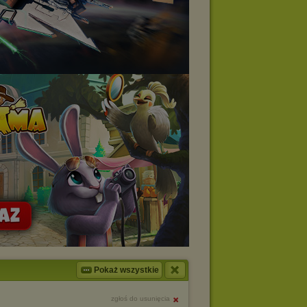
Pokaż wszystkie
zgłoś do usunięcia