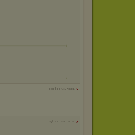
zgłoś do usunięcia
zgłoś do usunięcia