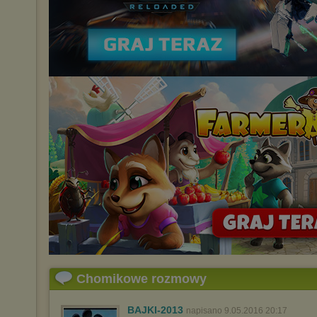
Chomikowe rozmowy
BAJKI-2013
napisano 9.05.2016 20:17