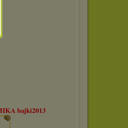
KA bajki2013