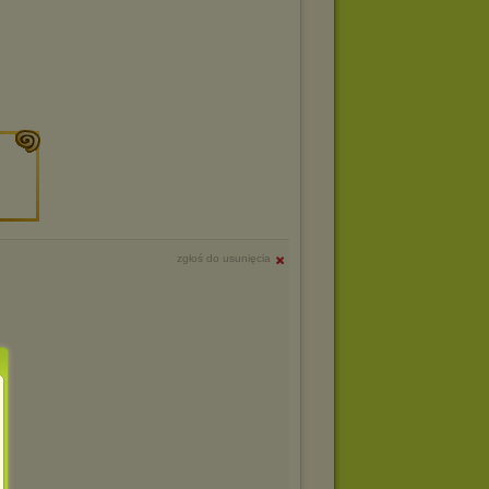
zgłoś do usunięcia