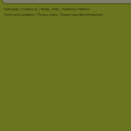
Main page
Contact us
Media
Help
Publishers Platform
Terms and conditions
Privacy policy
Report copyright infringement