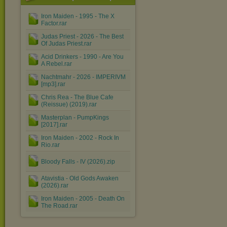
Iron Maiden - 1995 - The X
Factor.rar
Judas Priest - 2026 - The Best
Of Judas Priest.rar
Acid Drinkers - 1990 - Are You
A Rebel.rar
Nachtmahr - 2026 - IMPERIVM
[mp3].rar
Chris Rea - The Blue Cafe
(Reissue) (2019).rar
Masterplan - PumpKings
[2017].rar
Iron Maiden - 2002 - Rock In
Rio.rar
Bloody Falls - IV (2026).zip
Atavistia - Old Gods Awaken
(2026).rar
Iron Maiden - 2005 - Death On
The Road.rar