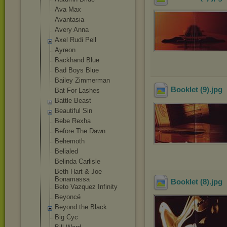
Ava Max
Avantasia
Avery Anna
Axel Rudi Pell
Ayreon
Backhand Blue
Bad Boys Blue
Bailey Zimmerman
Booklet (9)
.jpg
Bat For Lashes
Battle Beast
Beautiful Sin
Bebe Rexha
Before The Dawn
Behemoth
Belialed
Belinda Carlisle
Beth Hart & Joe
Bonamassa
Booklet (8)
.jpg
Beto Vazquez Infinity
Beyoncé
Beyond the Black
Big Cyc