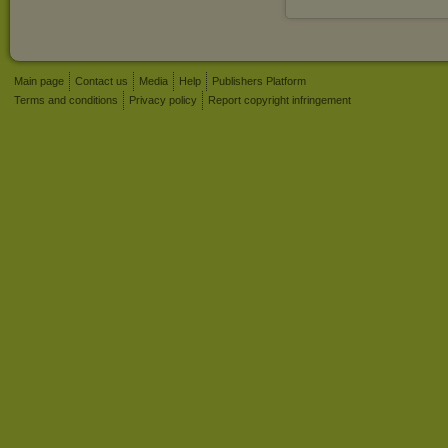
Main page
Contact us
Media
Help
Publishers Platform
Terms and conditions
Privacy policy
Report copyright infringement