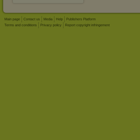
Main page
Contact us
Media
Help
Publishers Platform
Terms and conditions
Privacy policy
Report copyright infringement