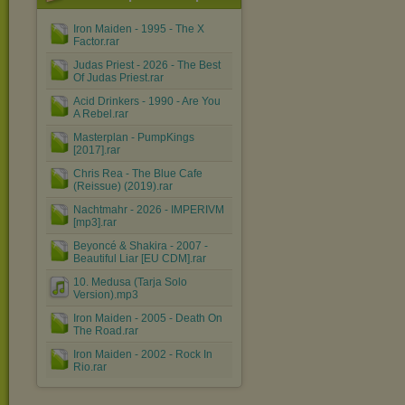
Iron Maiden - 1995 - The X
Factor.rar
Judas Priest - 2026 - The Best
Of Judas Priest.rar
Acid Drinkers - 1990 - Are You
A Rebel.rar
Masterplan - PumpKings
[2017].rar
Chris Rea - The Blue Cafe
(Reissue) (2019).rar
Nachtmahr - 2026 - IMPERIVM
[mp3].rar
Beyoncé & Shakira - 2007 -
Beautiful Liar [EU CDM].rar
10. Medusa (Tarja Solo
Version).mp3
Iron Maiden - 2005 - Death On
The Road.rar
Iron Maiden - 2002 - Rock In
Rio.rar