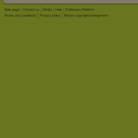
Main page
Contact us
Media
Help
Publishers Platform
Terms and conditions
Privacy policy
Report copyright infringement