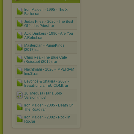
Iron Maiden - 1995 - The X
Factor.rar
Judas Priest - 2026 - The Best
Of Judas Priest.rar
Acid Drinkers - 1990 - Are You
A Rebel.rar
Masterplan - PumpKings
[2017].rar
Chris Rea - The Blue Cafe
(Reissue) (2019).rar
Nachtmahr - 2026 - IMPERIVM
[mp3].rar
Beyoncé & Shakira - 2007 -
Beautiful Liar [EU CDM].rar
10. Medusa (Tarja Solo
Version).mp3
Iron Maiden - 2005 - Death On
The Road.rar
Iron Maiden - 2002 - Rock In
Rio.rar