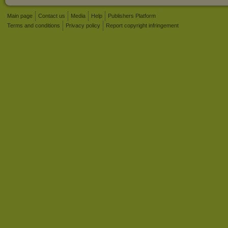
Main page
Contact us
Media
Help
Publishers Platform
Terms and conditions
Privacy policy
Report copyright infringement