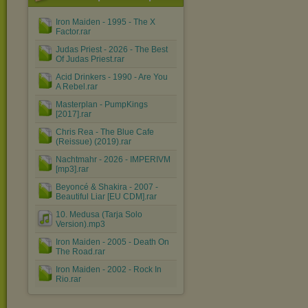
Iron Maiden - 1995 - The X
Factor.rar
Judas Priest - 2026 - The Best
Of Judas Priest.rar
Acid Drinkers - 1990 - Are You
A Rebel.rar
Masterplan - PumpKings
[2017].rar
Chris Rea - The Blue Cafe
(Reissue) (2019).rar
Nachtmahr - 2026 - IMPERIVM
[mp3].rar
Beyoncé & Shakira - 2007 -
Beautiful Liar [EU CDM].rar
10. Medusa (Tarja Solo
Version).mp3
Iron Maiden - 2005 - Death On
The Road.rar
Iron Maiden - 2002 - Rock In
Rio.rar