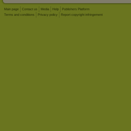
Main page
Contact us
Media
Help
Publishers Platform
Terms and conditions
Privacy policy
Report copyright infringement