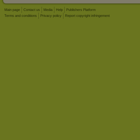
Main page
Contact us
Media
Help
Publishers Platform
Terms and conditions
Privacy policy
Report copyright infringement