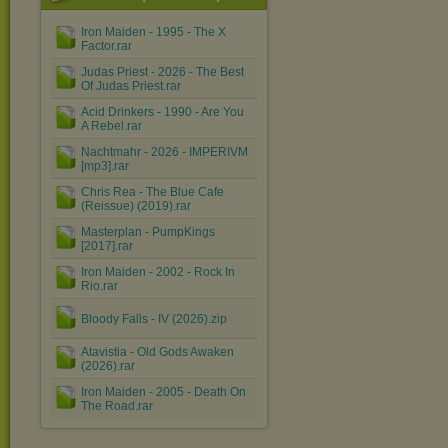
Iron Maiden - 1995 - The X
Factor.rar
Judas Priest - 2026 - The Best
Of Judas Priest.rar
Acid Drinkers - 1990 - Are You
A Rebel.rar
Nachtmahr - 2026 - IMPERIVM
[mp3].rar
Chris Rea - The Blue Cafe
(Reissue) (2019).rar
Masterplan - PumpKings
[2017].rar
Iron Maiden - 2002 - Rock In
Rio.rar
Bloody Falls - IV (2026).zip
Atavistia - Old Gods Awaken
(2026).rar
Iron Maiden - 2005 - Death On
The Road.rar