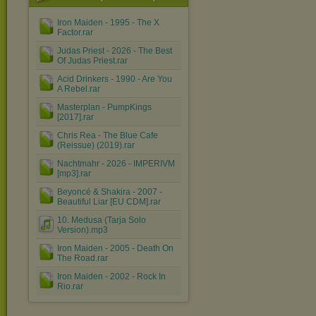
Iron Maiden - 1995 - The X
Factor.rar
Judas Priest - 2026 - The Best
Of Judas Priest.rar
Acid Drinkers - 1990 - Are You
A Rebel.rar
Masterplan - PumpKings
[2017].rar
Chris Rea - The Blue Cafe
(Reissue) (2019).rar
Nachtmahr - 2026 - IMPERIVM
[mp3].rar
Beyoncé & Shakira - 2007 -
Beautiful Liar [EU CDM].rar
10. Medusa (Tarja Solo
Version).mp3
Iron Maiden - 2005 - Death On
The Road.rar
Iron Maiden - 2002 - Rock In
Rio.rar