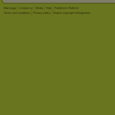
Main page
Contact us
Media
Help
Publishers Platform
Terms and conditions
Privacy policy
Report copyright infringement