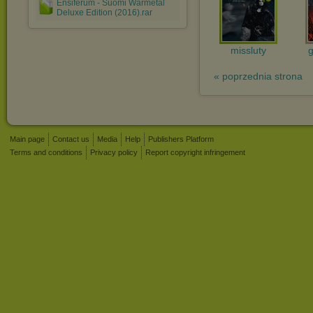
Ensiferum - Suomi Warmetal
Deluxe Edition (2016).rar
missluty
« poprzednia strona
Main page
Contact us
Media
Help
Publishers Platform
Terms and conditions
Privacy policy
Report copyright infringement