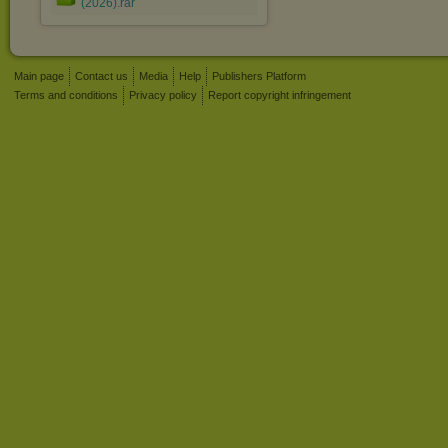
(2026).rar
Main page
Contact us
Media
Help
Publishers Platform
Terms and conditions
Privacy policy
Report copyright infringement