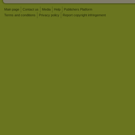
Main page
Contact us
Media
Help
Publishers Platform
Terms and conditions
Privacy policy
Report copyright infringement