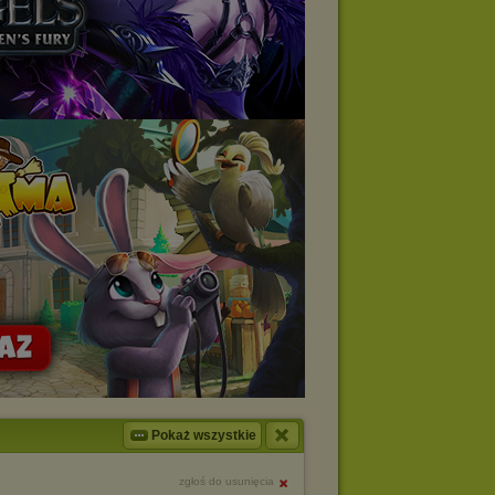
Pokaż wszystkie
zgłoś do usunięcia