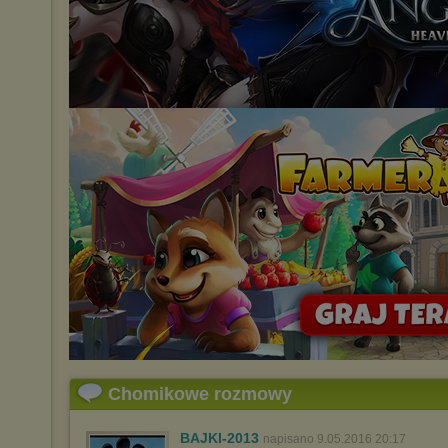
Chomikowe rozmowy
BAJKI-2013
napisano 9.05.2016 20:17