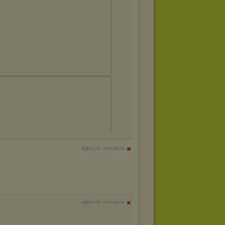
zgłoś do usunięcia
zgłoś do usunięcia