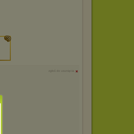
zgłoś do usunięcia