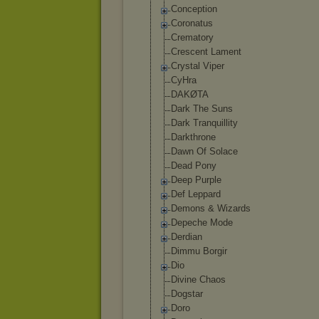
Conception
Coronatus
Crematory
Crescent Lament
Crystal Viper
CyHra
DAKØTA
Dark The Suns
Dark Tranquillity
Darkthrone
Dawn Of Solace
Dead Pony
Deep Purple
Def Leppard
Demons & Wizards
Depeche Mode
Derdian
Dimmu Borgir
Dio
Divine Chaos
Dogstar
Doro