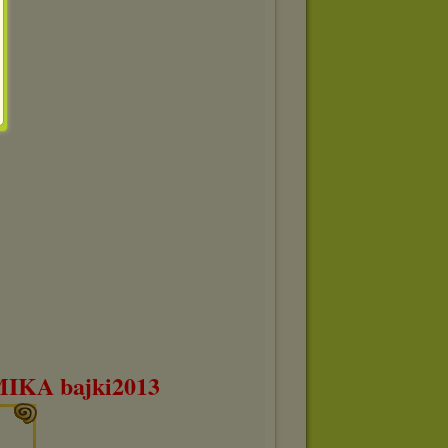
KA bajki2013