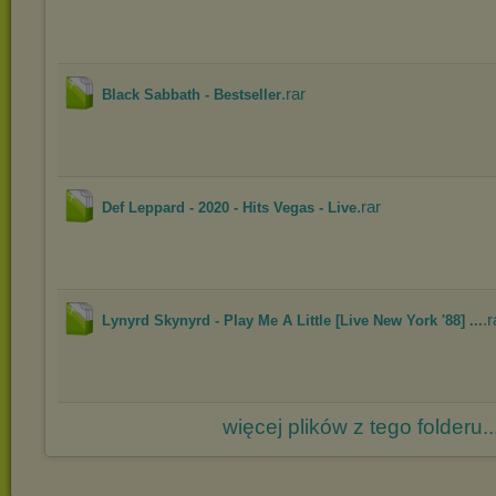
.rar
Black Sabbath - Bestseller
.rar
Def Leppard - 2020 - Hits Vegas - Live
.r
Lynyrd Skynyrd - Play Me A Little [Live New York '88] ...
więcej plików z tego folderu..