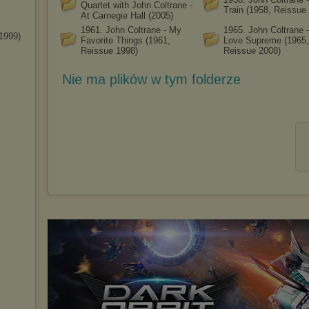
Quartet with John Coltrane -
Train (1958, Reissue
At Carnegie Hall (2005)
1961. John Coltrane - My
1965. John Coltrane ‎
(1999)
Favorite Things (1961,
Love Supreme (1965,
Reissue 1998)
Reissue 2008)
Nie ma plików w tym folderze