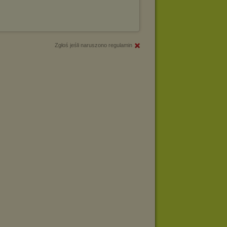
Zgłoś jeśli naruszono regulamin