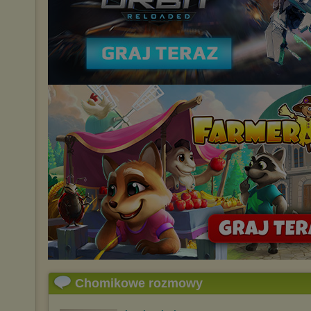
Chomikowe rozmowy