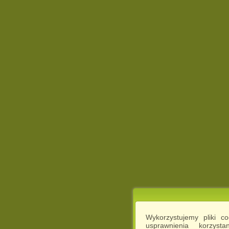
Wykorzystujemy pliki c
usprawnienia korzyst