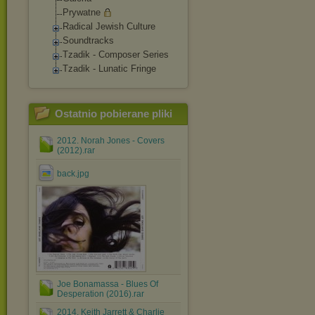
Prywatne
Radical Jewish Culture
Soundtracks
Tzadik - Composer Series
Tzadik - Lunatic Fringe
Ostatnio pobierane pliki
2012. Norah Jones - Covers
(2012).rar
back.jpg
Joe Bonamassa - Blues Of
Desperation (2016).rar
2014. Keith Jarrett & Charlie