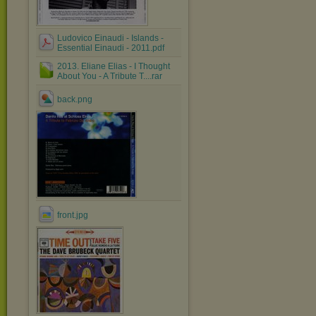
Ludovico Einaudi - Islands -
Essential Einaudi - 2011.pdf
2013. Eliane Elias - I Thought
About You - A Tribute T....rar
back.png
front.jpg