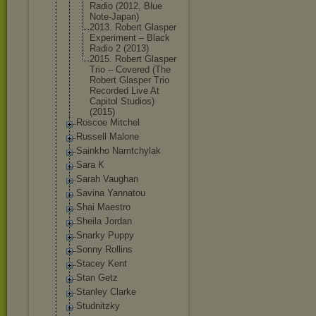
Radio (2012, Blue
Note-Japan)
2013. Robert Glasper
Experiment ‎– Black
Radio 2 (2013)
2015. Robert Glasper
Trio ‎– Covered (The
Robert Glasper Trio
Recorded Live At
Capitol Studios)
(2015)
Roscoe Mitchel
Russell Malone
Sainkho Namtchylak
Sara K
Sarah Vaughan
Savina Yannatou
Shai Maestro
Sheila Jordan
Snarky Puppy
Sonny Rollins
Stacey Kent
Stan Getz
Stanley Clarke
Studnitzky