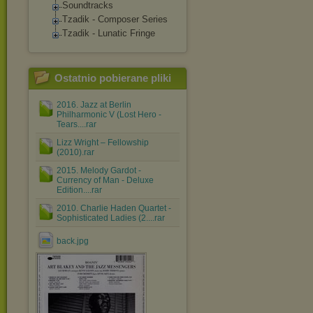
Soundtracks
Tzadik - Composer Series
Tzadik - Lunatic Fringe
Ostatnio pobierane pliki
2016. Jazz at Berlin
Philharmonic V (Lost Hero -
Tears....rar
Lizz Wright ‎– Fellowship
(2010).rar
2015. Melody Gardot -
Currency of Man - Deluxe
Edition....rar
2010. Charlie Haden Quartet -
Sophisticated Ladies (2....rar
back.jpg