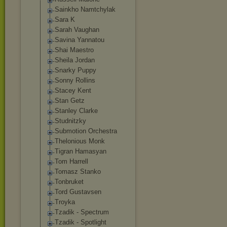
Sainkho Namtchylak
Sara K
Sarah Vaughan
Savina Yannatou
Shai Maestro
Sheila Jordan
Snarky Puppy
Sonny Rollins
Stacey Kent
Stan Getz
Stanley Clarke
Studnitzky
Submotion Orchestra
Thelonious Monk
Tigran Hamasyan
Tom Harrell
Tomasz Stanko
Tonbruket
Tord Gustavsen
Troyka
Tzadik - Spectrum
Tzadik - Spotlight