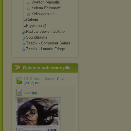
Wynton Marsalis
Yelena Eckemoff
Yellowjackets
Galeria
Prywatne
Radical Jewish Culture
Soundtracks
Tzadik - Composer Series
Tzadik - Lunatic Fringe
Ostatnio pobierane pliki
2012. Norah Jones - Covers
(2012).rar
back.jpg