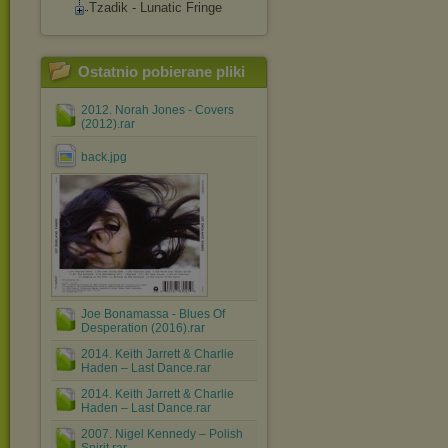
Tzadik - Lunatic Fringe
Ostatnio pobierane pliki
2012. Norah Jones - Covers
(2012).rar
back.jpg
Joe Bonamassa - Blues Of
Desperation (2016).rar
2014. Keith Jarrett & Charlie
Haden – Last Dance.rar
2014. Keith Jarrett & Charlie
Haden – Last Dance.rar
2007. Nigel Kennedy ‎– Polish