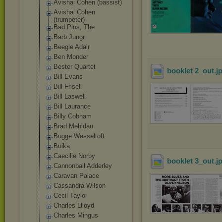
Avishai Cohen (bassist)
Avishai Cohen
(trumpeter)
Bad Plus, The
Barb Jungr
Beegie Adair
Ben Monder
Bester Quartet
booklet 2_out
.j
Bill Evans
Bill Frisell
Bill Laswell
Bill Laurance
Billy Cobham
Brad Mehldau
Bugge Wesseltoft
Buika
Caecilie Norby
booklet 3_out
.j
Cannonball Adderley
Caravan Palace
Cassandra Wilson
Cecil Taylor
Charles Llloyd
Charles Mingus