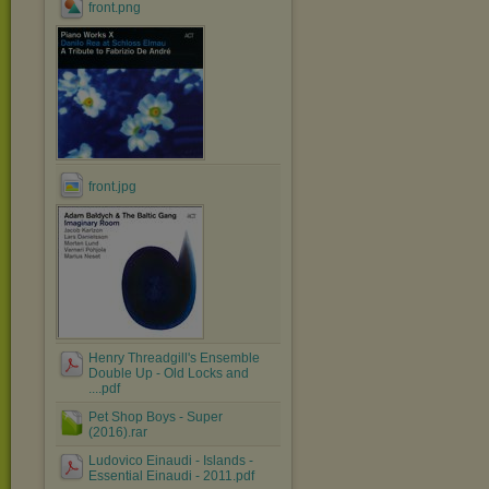
front.png
front.jpg
Henry Threadgill's Ensemble
Double Up - Old Locks and
....pdf
Pet Shop Boys - Super
(2016).rar
Ludovico Einaudi - Islands -
Essential Einaudi - 2011.pdf