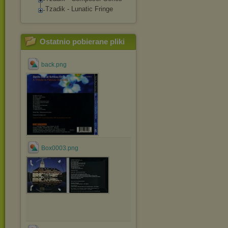
Tzadik - Lunatic Fringe
Ostatnio pobierane pliki
back.png
Box0003.png