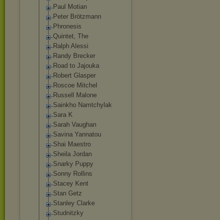
Paul Motian
Peter Brötzmann
Phronesis
Quintet, The
Ralph Alessi
Randy Brecker
Road to Jajouka
Robert Glasper
Roscoe Mitchel
Russell Malone
Sainkho Namtchylak
Sara K
Sarah Vaughan
Savina Yannatou
Shai Maestro
Sheila Jordan
Snarky Puppy
Sonny Rollins
Stacey Kent
Stan Getz
Stanley Clarke
Studnitzky