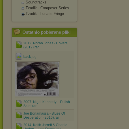
Soundtracks
Tzadik - Composer Series
Tzadik - Lunatic Fringe
Ostatnio pobierane pliki
2012. Norah Jones - Covers
(2012).rar
back.jpg
2007. Nigel Kennedy ‎– Polish
Spirit.rar
Joe Bonamassa - Blues Of
Desperation (2016).rar
2014. Keith Jarrett & Charlie