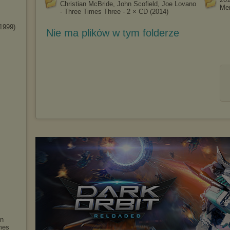
Christian McBride, John Scofield, Joe Lovano
Mer
- Three Times Three - 2 × CD (2014)
(1999)
Nie ma plików w tym folderze
hn
mes