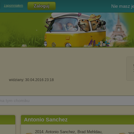
Nie masz j
zapomniałem
widziany: 30.04.2016 23:18
 na tym chomiku
Antonio Sanchez
2014. Antonio Sanchez, Brad Mehldau,
201