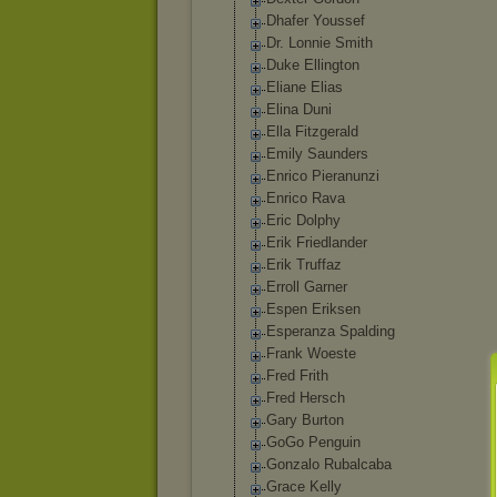
Dhafer Youssef
Dr. Lonnie Smith
Duke Ellington
Eliane Elias
Elina Duni
Ella Fitzgerald
Emily Saunders
Enrico Pieranunzi
Enrico Rava
Eric Dolphy
Erik Friedlander
Erik Truffaz
Erroll Garner
Espen Eriksen
Esperanza Spalding
Frank Woeste
Fred Frith
Fred Hersch
Gary Burton
GoGo Penguin
Gonzalo Rubalcaba
Grace Kelly