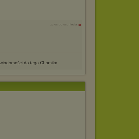
zgłoś do usunięcia
iadomości do tego Chomika.