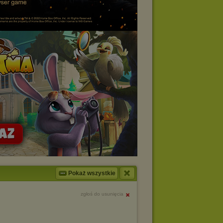
Pokaż wszystkie
zgłoś do usunięcia