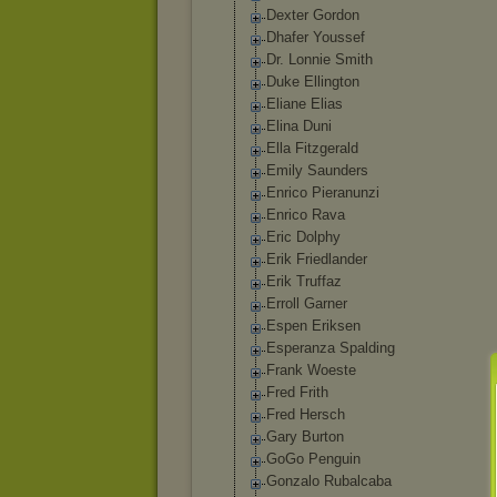
Dexter Gordon
Dhafer Youssef
Dr. Lonnie Smith
Duke Ellington
Eliane Elias
Elina Duni
Ella Fitzgerald
Emily Saunders
Enrico Pieranunzi
Enrico Rava
Eric Dolphy
Erik Friedlander
Erik Truffaz
Erroll Garner
Espen Eriksen
Esperanza Spalding
Frank Woeste
Fred Frith
Fred Hersch
Gary Burton
GoGo Penguin
Gonzalo Rubalcaba