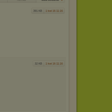
391 KB
1 kwi 16 11:16
32 KB
1 kwi 16 11:16