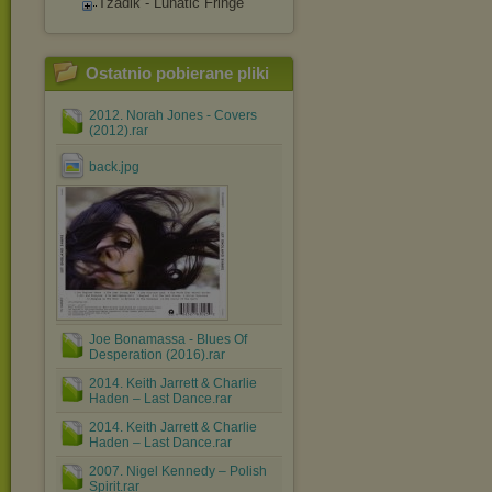
Tzadik - Lunatic Fringe
Ostatnio pobierane pliki
2012. Norah Jones - Covers
(2012).rar
back.jpg
Joe Bonamassa - Blues Of
Desperation (2016).rar
2014. Keith Jarrett & Charlie
Haden – Last Dance.rar
2014. Keith Jarrett & Charlie
Haden – Last Dance.rar
2007. Nigel Kennedy ‎– Polish
Spirit.rar