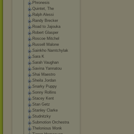
Phronesis
Quintet, The
Ralph Alessi
Randy Brecker
Road to Jajouka
Robert Glasper
Roscoe Mitchel
Russell Malone
Sainkho Namtchylak
Sara K
Sarah Vaughan
Savina Yannatou
Shai Maestro
Sheila Jordan
Snarky Puppy
Sonny Rollins
Stacey Kent
Stan Getz
Stanley Clarke
Studnitzky
Submotion Orchestra
Thelonious Monk