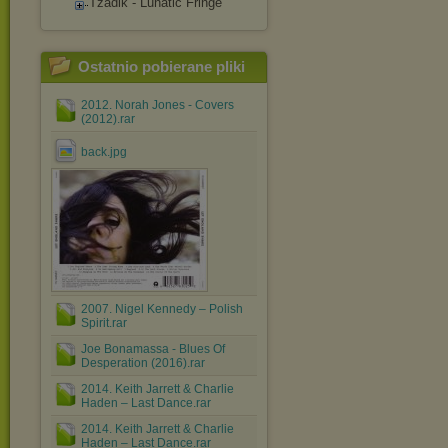
Tzadik - Lunatic Fringe
Ostatnio pobierane pliki
2012. Norah Jones - Covers
(2012).rar
back.jpg
2007. Nigel Kennedy ‎– Polish
Spirit.rar
Joe Bonamassa - Blues Of
Desperation (2016).rar
2014. Keith Jarrett & Charlie
Haden – Last Dance.rar
2014. Keith Jarrett & Charlie
Haden – Last Dance.rar