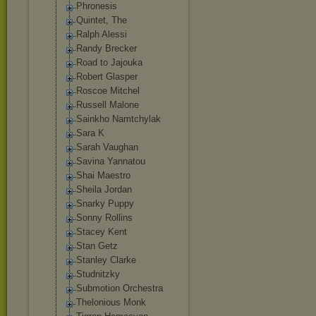
Phronesis
Quintet, The
Ralph Alessi
Randy Brecker
Road to Jajouka
Robert Glasper
Roscoe Mitchel
Russell Malone
Sainkho Namtchylak
Sara K
Sarah Vaughan
Savina Yannatou
Shai Maestro
Sheila Jordan
Snarky Puppy
Sonny Rollins
Stacey Kent
Stan Getz
Stanley Clarke
Studnitzky
Submotion Orchestra
Thelonious Monk