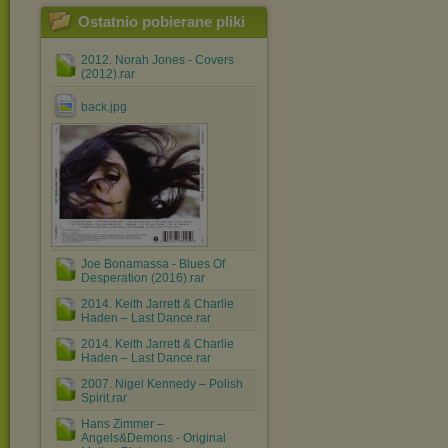
Ostatnio pobierane pliki
2012. Norah Jones - Covers
(2012).rar
back.jpg
Joe Bonamassa - Blues Of
Desperation (2016).rar
2014. Keith Jarrett & Charlie
Haden – Last Dance.rar
2014. Keith Jarrett & Charlie
Haden – Last Dance.rar
2007. Nigel Kennedy ‎– Polish
Spirit.rar
Hans Zimmer ‎–
Angels&Demons - Original