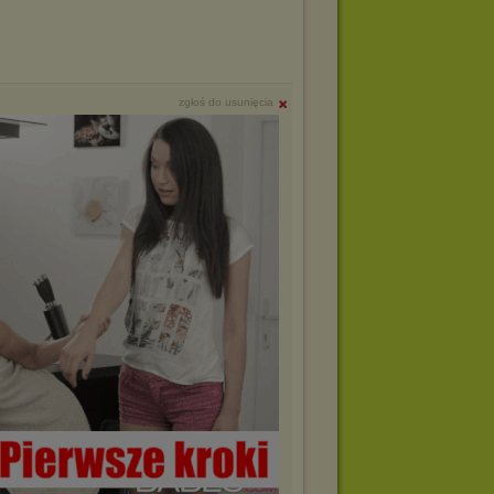
zgłoś do usunięcia