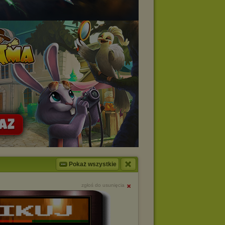
Pokaż wszystkie
zgłoś do usunięcia