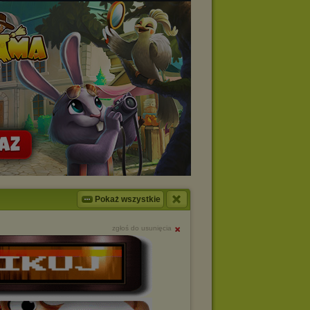
Pokaż wszystkie
zgłoś do usunięcia