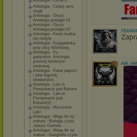
Antologia - Cicha 5
Antologia - Cztery pory
magii
Antologia - Gruzy.
Antologia postapo 01
Antologia - Gruzy.
Antologia postapo 02
ZEUS20
Antologia - Kiedy budzą
Zapr
się motyle
Antologia - Księgarenka
przy ulicy Wiśniowej
Antologia - Ku
gwiazdom. Antologia
polskiej fantastyki
AM_AM
naukowej
Antologia - Kwiat paproci
i inne legendy
słowiańskie
Antologia - Lato w
Pensjonacie pod Bukami
Antologia - Lato w
Pensjonacie pod
Bukami(1)
Antologia - Mazurskie
Lato
Antologia - Mega hit na
mature - Biologia czyta
Janusz German
Antologia - Mega hit na
mature - Geografia czyta