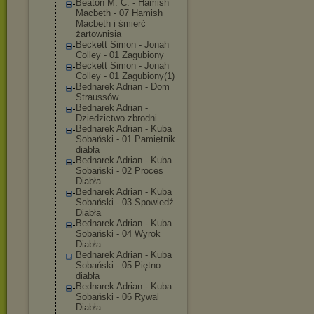
Beaton M. C. - Hamish
Macbeth - 07 Hamish
Macbeth i śmierć
żartownisia
Beckett Simon - Jonah
Colley - 01 Zagubiony
Beckett Simon - Jonah
Colley - 01 Zagubiony(1)
Bednarek Adrian - Dom
Straussów
Bednarek Adrian -
Dziedzictwo zbrodni
Bednarek Adrian - Kuba
Sobański - 01 Pamiętnik
diabła
Bednarek Adrian - Kuba
Sobański - 02 Proces
Diabła
Bednarek Adrian - Kuba
Sobański - 03 Spowiedź
Diabła
Bednarek Adrian - Kuba
Sobański - 04 Wyrok
Diabła
Bednarek Adrian - Kuba
Sobański - 05 Piętno
diabła
Bednarek Adrian - Kuba
Sobański - 06 Rywal
Diabła