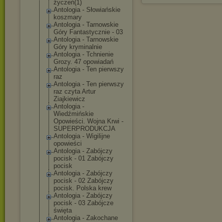
życzeń(1)
Antologia - Słowiańskie
koszmary
Antologia - Tarnowskie
Góry Fantastycznie - 03
Antologia - Tarnowskie
Góry kryminalnie
Antologia - Tchnienie
Grozy. 47 opowiadań
Antologia - Ten pierwszy
raz
Antologia - Ten pierwszy
raz czyta Artur
Ziajkiewicz
Antologia -
Wiedźmińskie
Opowieści. Wojna Krwi -
SUPERPRODUKCJA
Antologia - Wigilijne
opowieści
Antologia - Zabójczy
pocisk - 01 Zabójczy
pocisk
Antologia - Zabójczy
pocisk - 02 Zabójczy
pocisk. Polska krew
Antologia - Zabójczy
pocisk - 03 Zabójcze
święta
Antologia - Zakochane