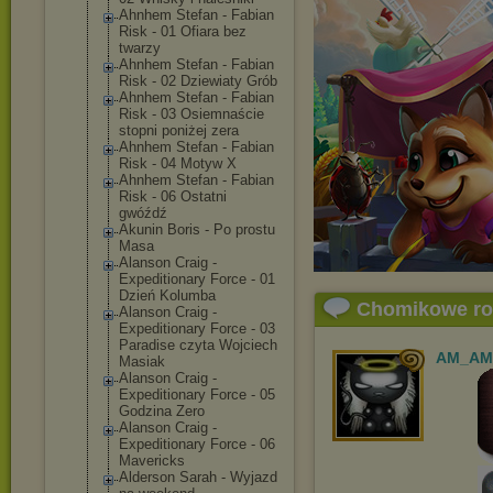
Ahnhem Stefan - Fabian
Risk - 01 Ofiara bez
twarzy
Ahnhem Stefan - Fabian
Risk - 02 Dziewiaty Grób
Ahnhem Stefan - Fabian
Risk - 03 Osiemnaście
stopni poniżej zera
Ahnhem Stefan - Fabian
Risk - 04 Motyw X
Ahnhem Stefan - Fabian
Risk - 06 Ostatni
gwóźdź
Akunin Boris - Po prostu
Masa
Alanson Craig -
Expeditionary Force - 01
Dzień Kolumba
Chomikowe r
Alanson Craig -
Expeditionary Force - 03
Paradise czyta Wojciech
AM_AM
Masiak
Alanson Craig -
Expeditionary Force - 05
Godzina Zero
Alanson Craig -
Expeditionary Force - 06
Mavericks
Alderson Sarah - Wyjazd