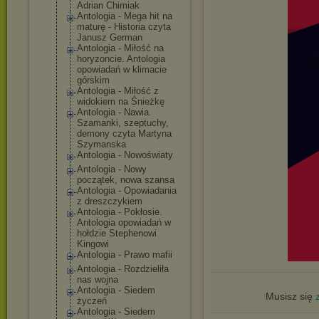
Adrian Chimiak
Antologia - Mega hit na
maturę - Historia czyta
Janusz German
Antologia - Miłość na
horyzoncie. Antologia
opowiadań w klimacie
górskim
Antologia - Miłość z
widokiem na Śnieżkę
Antologia - Nawia.
Szamanki, szeptuchy,
demony czyta Martyna
Szymanska
Antologia - Nowoświaty
Antologia - Nowy
początek, nowa szansa
Antologia - Opowiadania
z dreszczykiem
Antologia - Pokłosie.
Antologia opowiadań w
hołdzie Stephenowi
Kingowi
Antologia - Prawo mafii
Antologia - Rozdzieliła
nas wojna
Antologia - Siedem
Musisz się
życzeń
Antologia - Siedem