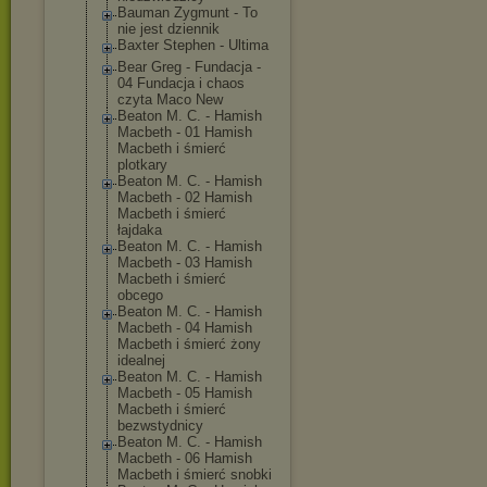
Bauman Zygmunt - To
nie jest dziennik
Baxter Stephen - Ultima
Bear Greg - Fundacja -
04 Fundacja i chaos
czyta Maco New
Beaton M. C. - Hamish
Macbeth - 01 Hamish
Macbeth i śmierć
plotkary
Beaton M. C. - Hamish
Macbeth - 02 Hamish
Macbeth i śmierć
łajdaka
Beaton M. C. - Hamish
Macbeth - 03 Hamish
Macbeth i śmierć
obcego
Beaton M. C. - Hamish
Macbeth - 04 Hamish
Macbeth i śmierć żony
idealnej
Beaton M. C. - Hamish
Macbeth - 05 Hamish
Macbeth i śmierć
bezwstydnicy
Beaton M. C. - Hamish
Macbeth - 06 Hamish
Macbeth i śmierć snobki