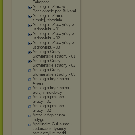
Zakopane
Antologia - Zima w
Pensjonacie pod Bukami
Antologia - Zimno,
zimniej, zbrodnia
Antologia - Złoczyńcy w
uzdrowisku - 01
Antologia - Złoczyńcy w
uzdrowisku - 02
Antologia - Złoczyńcy w
uzdrowisku - 03
Antologia Grozy -
Słowiańskie strachy - 01
Antologia Grozy -
Słowiańskie strachy - 02
Antologia Grozy -
Słowiańskie strachy - 03
Antologia kryminalna -
Awers
Antologia kryminalna -
Seryjni mordercy
Antologia postapo -
Gruzy - 01
Antologia postapo -
Gruzy - 02
Antosik Agnieszka -
Indygo
Apollinaire Guillaume -
Jedenaście tysięcy
pałek czyli miłostki