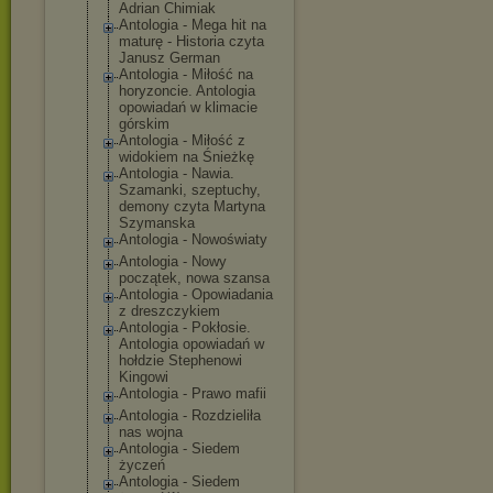
Adrian Chimiak
Antologia - Mega hit na
maturę - Historia czyta
Janusz German
Antologia - Miłość na
horyzoncie. Antologia
opowiadań w klimacie
górskim
Antologia - Miłość z
widokiem na Śnieżkę
Antologia - Nawia.
Szamanki, szeptuchy,
demony czyta Martyna
Szymanska
Antologia - Nowoświaty
Antologia - Nowy
początek, nowa szansa
Antologia - Opowiadania
z dreszczykiem
Antologia - Pokłosie.
Antologia opowiadań w
hołdzie Stephenowi
Kingowi
Antologia - Prawo mafii
Antologia - Rozdzieliła
nas wojna
Antologia - Siedem
życzeń
Antologia - Siedem