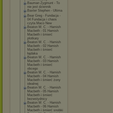
Bauman Zygmunt - To
nie jest dziennik
Baxter Stephen - Ultima
Bear Greg - Fundacja -
04 Fundacja i chaos
czyta Maco New
Beaton M. C. - Hamish
Macbeth - 01 Hamish
Macbeth i śmierć
plotkary
Beaton M. C. - Hamish
Macbeth - 02 Hamish
Macbeth i śmierć
łajdaka
Beaton M. C. - Hamish
Macbeth - 03 Hamish
Macbeth i śmierć
obcego
Beaton M. C. - Hamish
Macbeth - 04 Hamish
Macbeth i śmierć żony
idealnej
Beaton M. C. - Hamish
Macbeth - 05 Hamish
Macbeth i śmierć
bezwstydnicy
Beaton M. C. - Hamish
Macbeth - 06 Hamish
Macbeth i śmierć snobki