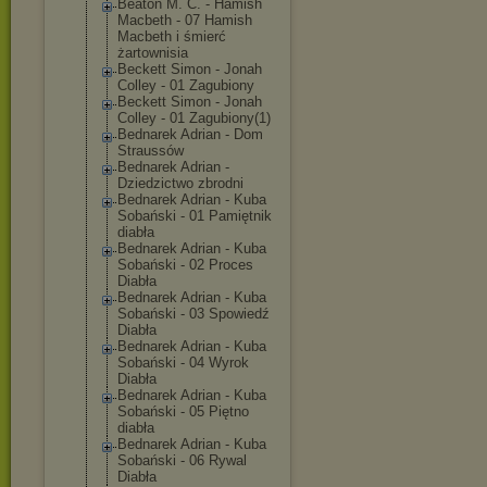
Beaton M. C. - Hamish
Macbeth - 07 Hamish
Macbeth i śmierć
żartownisia
Beckett Simon - Jonah
Colley - 01 Zagubiony
Beckett Simon - Jonah
Colley - 01 Zagubiony(1)
Bednarek Adrian - Dom
Straussów
Bednarek Adrian -
Dziedzictwo zbrodni
Bednarek Adrian - Kuba
Sobański - 01 Pamiętnik
diabła
Bednarek Adrian - Kuba
Sobański - 02 Proces
Diabła
Bednarek Adrian - Kuba
Sobański - 03 Spowiedź
Diabła
Bednarek Adrian - Kuba
Sobański - 04 Wyrok
Diabła
Bednarek Adrian - Kuba
Sobański - 05 Piętno
diabła
Bednarek Adrian - Kuba
Sobański - 06 Rywal
Diabła