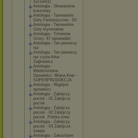
życzeń(1)
Antologia - Słowiańskie
koszmary
Antologia - Tarnowskie
Góry Fantastycznie - 03
Antologia - Tarnowskie
Góry kryminalnie
Antologia - Tchnienie
Grozy. 47 opowiadań
Antologia - Ten pierwszy
raz
Antologia - Ten pierwszy
raz czyta Artur
Ziajkiewicz
Antologia -
Wiedźmińskie
Opowieści. Wojna Krwi -
SUPERPRODUKCJA
Antologia - Wigilijne
opowieści
Antologia - Zabójczy
pocisk - 01 Zabójczy
pocisk
Antologia - Zabójczy
pocisk - 02 Zabójczy
pocisk. Polska krew
Antologia - Zabójczy
pocisk - 03 Zabójcze
święta
Antologia - Zakochane