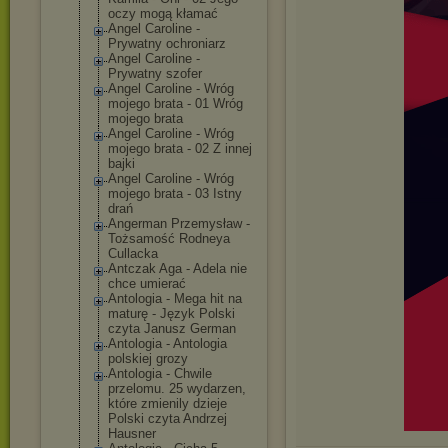
oczy mogą kłamać
Angel Caroline -
Prywatny ochroniarz
Angel Caroline -
Prywatny szofer
Angel Caroline - Wróg
mojego brata - 01 Wróg
mojego brata
Angel Caroline - Wróg
mojego brata - 02 Z innej
bajki
Angel Caroline - Wróg
mojego brata - 03 Istny
drań
Angerman Przemysław -
Tożsamość Rodneya
Cullacka
Antczak Aga - Adela nie
chce umierać
Antologia - Mega hit na
maturę - Język Polski
czyta Janusz German
Antologia - Antologia
polskiej grozy
Antologia - Chwile
przelomu. 25 wydarzen,
które zmienily dzieje
Polski czyta Andrzej
Hausner