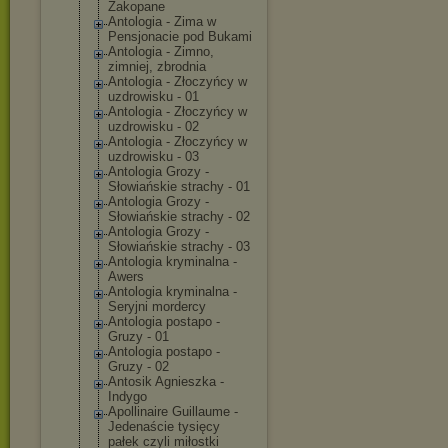
Zakopane
Antologia - Zima w
Pensjonacie pod Bukami
Antologia - Zimno,
zimniej, zbrodnia
Antologia - Złoczyńcy w
uzdrowisku - 01
Antologia - Złoczyńcy w
uzdrowisku - 02
Antologia - Złoczyńcy w
uzdrowisku - 03
Antologia Grozy -
Słowiańskie strachy - 01
Antologia Grozy -
Słowiańskie strachy - 02
Antologia Grozy -
Słowiańskie strachy - 03
Antologia kryminalna -
Awers
Antologia kryminalna -
Seryjni mordercy
Antologia postapo -
Gruzy - 01
Antologia postapo -
Gruzy - 02
Antosik Agnieszka -
Indygo
Apollinaire Guillaume -
Jedenaście tysięcy
pałek czyli miłostki