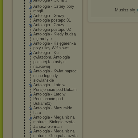
Antologia - Cicha 5
Antologia - Cztery pory
Musisz się
magii
Antologia - Gruzy.
Antologia postapo 01
Antologia - Gruzy.
Antologia postapo 02
Antologia - Kiedy budzą
się motyle
Antologia - Księgarenka
przy ulicy Wiśniowej
Antologia - Ku
gwiazdom. Antologia
polskiej fantastyki
naukowej
Antologia - Kwiat paproci
i inne legendy
słowiańskie
Antologia - Lato w
Pensjonacie pod Bukami
Antologia - Lato w
Pensjonacie pod
Bukami(1)
Antologia - Mazurskie
Lato
Antologia - Mega hit na
mature - Biologia czyta
Janusz German
Antologia - Mega hit na
mature - Geografia czyta