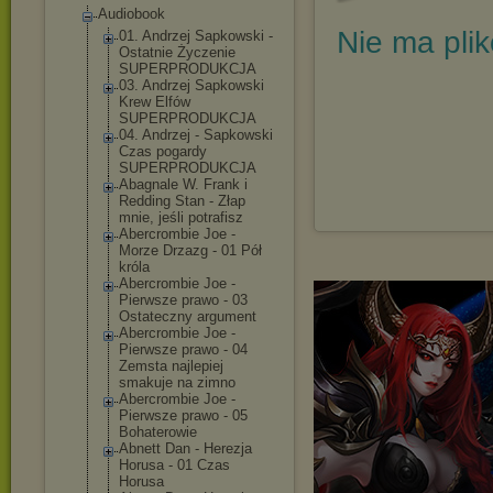
Audiobook
Nie ma pli
01. Andrzej Sapkowski -
Ostatnie Życzenie
SUPERPRODUKCJA
03. Andrzej Sapkowski
Krew Elfów
SUPERPRODUKCJA
04. Andrzej - Sapkowski
Czas pogardy
SUPERPRODUKCJA
Abagnale W. Frank i
Redding Stan - Złap
mnie, jeśli potrafisz
Abercrombie Joe -
Morze Drzazg - 01 Pół
króla
Abercrombie Joe -
Pierwsze prawo - 03
Ostateczny argument
Abercrombie Joe -
Pierwsze prawo - 04
Zemsta najlepiej
smakuje na zimno
Abercrombie Joe -
Pierwsze prawo - 05
Bohaterowie
Abnett Dan - Herezja
Horusa - 01 Czas
Horusa