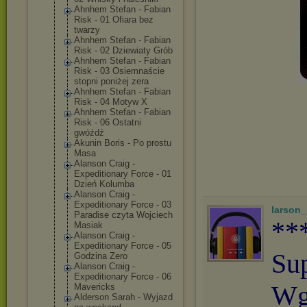
Ahnhem Stefan - Fabian
Risk - 01 Ofiara bez
twarzy
Ahnhem Stefan - Fabian
Risk - 02 Dziewiaty Grób
Ahnhem Stefan - Fabian
Risk - 03 Osiemnaście
stopni poniżej zera
Ahnhem Stefan - Fabian
Risk - 04 Motyw X
Ahnhem Stefan - Fabian
Risk - 06 Ostatni
gwóźdź
Akunin Boris - Po prostu
Masa
Alanson Craig -
Expeditionary Force - 01
Dzień Kolumba
Alanson Craig -
Expeditionary Force - 03
larson
Paradise czyta Wojciech
**
Masiak
Alanson Craig -
Expeditionary Force - 05
Su
Godzina Zero
Alanson Craig -
Expeditionary Force - 06
Wg
Mavericks
Alderson Sarah - Wyjazd