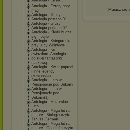
Antologia - Cicha 5
Antologia - Cztery pory
Musisz się
magii
Antologia - Gruzy.
Antologia postapo 01
Antologia - Gruzy.
Antologia postapo 02
Antologia - Kiedy budzą
się motyle
Antologia - Księgarenka
przy ulicy Wiśniowej
Antologia - Ku
gwiazdom. Antologia
polskiej fantastyki
naukowej
Antologia - Kwiat paproci
i inne legendy
słowiańskie
Antologia - Lato w
Pensjonacie pod Bukami
Antologia - Lato w
Pensjonacie pod
Bukami(1)
Antologia - Mazurskie
Lato
Antologia - Mega hit na
mature - Biologia czyta
Janusz German
Antologia - Mega hit na
mature - Geografia czyta