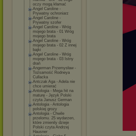
oczy mogą kłamać
Angel Caroline -
Prywatny ochroniarz
Angel Caroline -
Prywatny szofer
Angel Caroline - Wróg
mojego brata - 01 Wróg
mojego brata
Angel Caroline - Wróg
mojego brata - 02 Z innej
bajki
Angel Caroline - Wróg
mojego brata - 03 Istny
drań
Angerman Przemysław -
Tożsamość Rodneya
Cullacka
Antczak Aga - Adela nie
chce umierać
Antologia - Mega hit na
maturę - Język Polski
czyta Janusz German
Antologia - Antologia
polskiej grozy
Antologia - Chwile
przelomu. 25 wydarzen,
które zmienily dzieje
Polski czyta Andrzej
Hausner