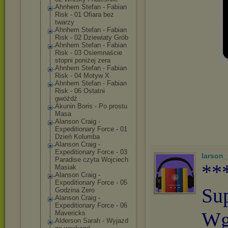
Ahnhem Stefan - Fabian
Risk - 01 Ofiara bez
twarzy
Ahnhem Stefan - Fabian
Risk - 02 Dziewiaty Grób
Ahnhem Stefan - Fabian
Risk - 03 Osiemnaście
stopni poniżej zera
Ahnhem Stefan - Fabian
Risk - 04 Motyw X
Ahnhem Stefan - Fabian
Risk - 06 Ostatni
gwóźdź
Akunin Boris - Po prostu
Masa
Alanson Craig -
Expeditionary Force - 01
Dzień Kolumba
Alanson Craig -
Expeditionary Force - 03
larson
Paradise czyta Wojciech
**
Masiak
Alanson Craig -
Expeditionary Force - 05
Su
Godzina Zero
Alanson Craig -
Expeditionary Force - 06
Wg
Mavericks
Alderson Sarah - Wyjazd