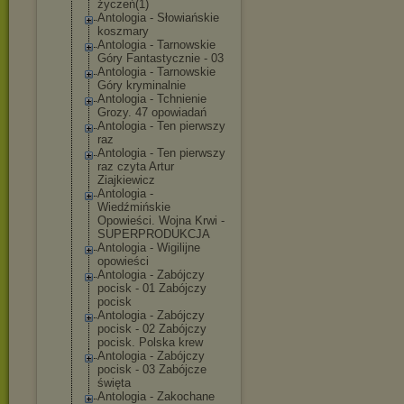
życzeń(1)
Antologia - Słowiańskie
koszmary
Antologia - Tarnowskie
Góry Fantastycznie - 03
Antologia - Tarnowskie
Góry kryminalnie
Antologia - Tchnienie
Grozy. 47 opowiadań
Antologia - Ten pierwszy
raz
Antologia - Ten pierwszy
raz czyta Artur
Ziajkiewicz
Antologia -
Wiedźmińskie
Opowieści. Wojna Krwi -
SUPERPRODUKCJA
Antologia - Wigilijne
opowieści
Antologia - Zabójczy
pocisk - 01 Zabójczy
pocisk
Antologia - Zabójczy
pocisk - 02 Zabójczy
pocisk. Polska krew
Antologia - Zabójczy
pocisk - 03 Zabójcze
święta
Antologia - Zakochane