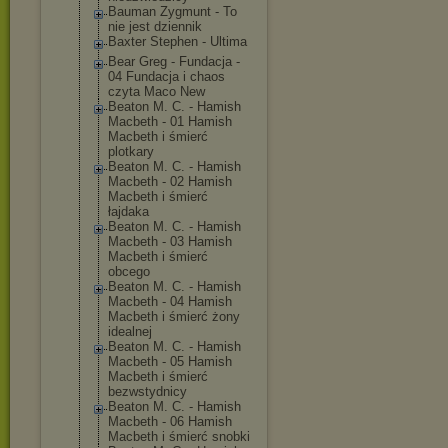
Bauman Zygmunt - To
nie jest dziennik
Baxter Stephen - Ultima
Bear Greg - Fundacja -
04 Fundacja i chaos
czyta Maco New
Beaton M. C. - Hamish
Macbeth - 01 Hamish
Macbeth i śmierć
plotkary
Beaton M. C. - Hamish
Macbeth - 02 Hamish
Macbeth i śmierć
łajdaka
Beaton M. C. - Hamish
Macbeth - 03 Hamish
Macbeth i śmierć
obcego
Beaton M. C. - Hamish
Macbeth - 04 Hamish
Macbeth i śmierć żony
idealnej
Beaton M. C. - Hamish
Macbeth - 05 Hamish
Macbeth i śmierć
bezwstydnicy
Beaton M. C. - Hamish
Macbeth - 06 Hamish
Macbeth i śmierć snobki