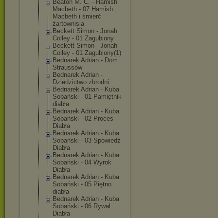
Beaton M. C. - Hamish
Macbeth - 07 Hamish
Macbeth i śmierć
żartownisia
Beckett Simon - Jonah
Colley - 01 Zagubiony
Beckett Simon - Jonah
Colley - 01 Zagubiony(1)
Bednarek Adrian - Dom
Straussów
Bednarek Adrian -
Dziedzictwo zbrodni
Bednarek Adrian - Kuba
Sobański - 01 Pamiętnik
diabła
Bednarek Adrian - Kuba
Sobański - 02 Proces
Diabła
Bednarek Adrian - Kuba
Sobański - 03 Spowiedź
Diabła
Bednarek Adrian - Kuba
Sobański - 04 Wyrok
Diabła
Bednarek Adrian - Kuba
Sobański - 05 Piętno
diabła
Bednarek Adrian - Kuba
Sobański - 06 Rywal
Diabła