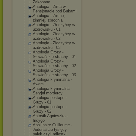
Zakopane
Antologia - Zima w
Pensjonacie pod Bukami
Antologia - Zimno,
zimniej, zbrodnia
Antologia - Złoczyńcy w
uzdrowisku - 01
Antologia - Złoczyńcy w
uzdrowisku - 02
Antologia - Złoczyńcy w
uzdrowisku - 03
Antologia Grozy -
Słowiańskie strachy - 01
Antologia Grozy -
Słowiańskie strachy - 02
Antologia Grozy -
Słowiańskie strachy - 03
Antologia kryminalna -
Awers
Antologia kryminalna -
Seryjni mordercy
Antologia postapo -
Gruzy - 01
Antologia postapo -
Gruzy - 02
Antosik Agnieszka -
Indygo
Apollinaire Guillaume -
Jedenaście tysięcy
pałek czyli miłostki