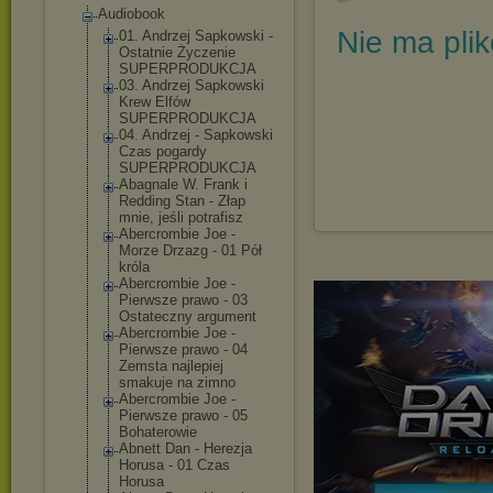
Audiobook
Nie ma pli
01. Andrzej Sapkowski -
Ostatnie Życzenie
SUPERPRODUKCJA
03. Andrzej Sapkowski
Krew Elfów
SUPERPRODUKCJA
04. Andrzej - Sapkowski
Czas pogardy
SUPERPRODUKCJA
Abagnale W. Frank i
Redding Stan - Złap
mnie, jeśli potrafisz
Abercrombie Joe -
Morze Drzazg - 01 Pół
króla
Abercrombie Joe -
Pierwsze prawo - 03
Ostateczny argument
Abercrombie Joe -
Pierwsze prawo - 04
Zemsta najlepiej
smakuje na zimno
Abercrombie Joe -
Pierwsze prawo - 05
Bohaterowie
Abnett Dan - Herezja
Horusa - 01 Czas
Horusa