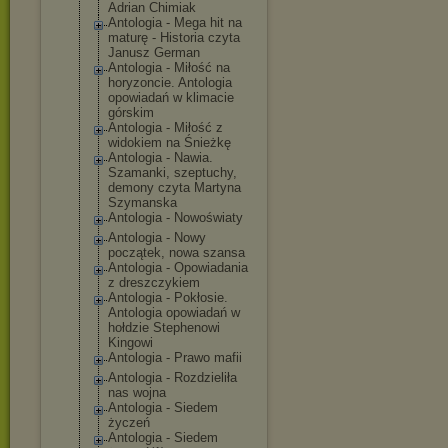
Adrian Chimiak
Antologia - Mega hit na
maturę - Historia czyta
Janusz German
Antologia - Miłość na
horyzoncie. Antologia
opowiadań w klimacie
górskim
Antologia - Miłość z
widokiem na Śnieżkę
Antologia - Nawia.
Szamanki, szeptuchy,
demony czyta Martyna
Szymanska
Antologia - Nowoświaty
Antologia - Nowy
początek, nowa szansa
Antologia - Opowiadania
z dreszczykiem
Antologia - Pokłosie.
Antologia opowiadań w
hołdzie Stephenowi
Kingowi
Antologia - Prawo mafii
Antologia - Rozdzieliła
nas wojna
Antologia - Siedem
życzeń
Antologia - Siedem