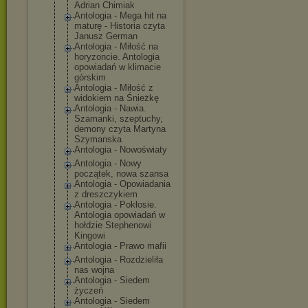
Adrian Chimiak
Antologia - Mega hit na
maturę - Historia czyta
Janusz German
Antologia - Miłość na
horyzoncie. Antologia
opowiadań w klimacie
górskim
Antologia - Miłość z
widokiem na Śnieżkę
Antologia - Nawia.
Szamanki, szeptuchy,
demony czyta Martyna
Szymanska
Antologia - Nowoświaty
Antologia - Nowy
początek, nowa szansa
Antologia - Opowiadania
z dreszczykiem
Antologia - Pokłosie.
Antologia opowiadań w
hołdzie Stephenowi
Kingowi
Antologia - Prawo mafii
Antologia - Rozdzieliła
nas wojna
Antologia - Siedem
życzeń
Antologia - Siedem