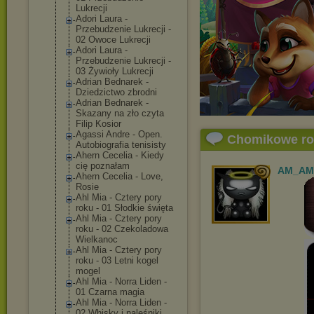
Lukrecji
Adori Laura -
Przebudzenie Lukrecji -
02 Owoce Lukrecji
Adori Laura -
Przebudzenie Lukrecji -
03 Żywioły Lukrecji
Adrian Bednarek -
Dziedzictwo zbrodni
Adrian Bednarek -
Skazany na zło czyta
Filip Kosior
Agassi Andre - Open.
Chomikowe r
Autobiografia tenisisty
Ahern Cecelia - Kiedy
cię poznałam
AM_AM
Ahern Cecelia - Love,
Rosie
Ahl Mia - Cztery pory
roku - 01 Słodkie święta
Ahl Mia - Cztery pory
roku - 02 Czekoladowa
Wielkanoc
Ahl Mia - Cztery pory
roku - 03 Letni kogel
mogel
Ahl Mia - Norra Liden -
01 Czarna magia
Ahl Mia - Norra Liden -
02 Whisky i naleśniki