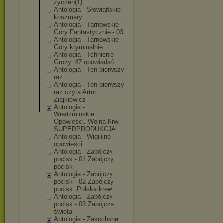
życzeń(1)
Antologia - Słowiańskie
koszmary
Antologia - Tarnowskie
Góry Fantastycznie - 03
Antologia - Tarnowskie
Góry kryminalnie
Antologia - Tchnienie
Grozy. 47 opowiadań
Antologia - Ten pierwszy
raz
Antologia - Ten pierwszy
raz czyta Artur
Ziajkiewicz
Antologia -
Wiedźmińskie
Opowieści. Wojna Krwi -
SUPERPRODUKCJA
Antologia - Wigilijne
opowieści
Antologia - Zabójczy
pocisk - 01 Zabójczy
pocisk
Antologia - Zabójczy
pocisk - 02 Zabójczy
pocisk. Polska krew
Antologia - Zabójczy
pocisk - 03 Zabójcze
święta
Antologia - Zakochane