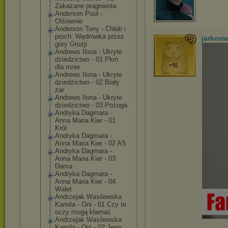
Zakazane pragnienia
Anderson Poul -
Olśnienie
Anderson Tony - Chleb i
proch. Wędrówka przez
jarkom
góry Gruzji
Andrews Ilona - Ukryte
dziedzictwo - 01 Płoń
dla mnie
Andrews Ilona - Ukryte
dziedzictwo - 02 Biały
żar
Andrews Ilona - Ukryte
dziedzictwo - 03 Pożoga
Andryka Dagmara -
Anna Maria Kier - 01
Król
Andryka Dagmara -
Anna Maria Kier - 02 AS
Andryka Dagmara -
Anna Maria Kier - 03
Dama
Andryka Dagmara -
Anna Maria Kier - 04
Walet
Andrzejak Wasilewska
Kamila - Oni - 01 Czy te
oczy mogą kłamać
Andrzejak Wasilewska
Kamila - Oni - 02 Jego