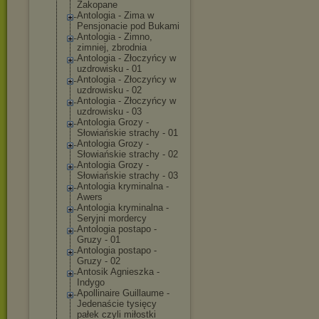
Zakopane
Antologia - Zima w
Pensjonacie pod Bukami
Antologia - Zimno,
zimniej, zbrodnia
Antologia - Złoczyńcy w
uzdrowisku - 01
Antologia - Złoczyńcy w
uzdrowisku - 02
Antologia - Złoczyńcy w
uzdrowisku - 03
Antologia Grozy -
Słowiańskie strachy - 01
Antologia Grozy -
Słowiańskie strachy - 02
Antologia Grozy -
Słowiańskie strachy - 03
Antologia kryminalna -
Awers
Antologia kryminalna -
Seryjni mordercy
Antologia postapo -
Gruzy - 01
Antologia postapo -
Gruzy - 02
Antosik Agnieszka -
Indygo
Apollinaire Guillaume -
Jedenaście tysięcy
pałek czyli miłostki