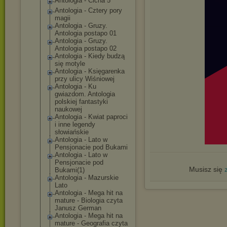
Antologia - Cicha 5
Antologia - Cztery pory
magii
Antologia - Gruzy.
Antologia postapo 01
Antologia - Gruzy.
Antologia postapo 02
Antologia - Kiedy budzą
się motyle
Antologia - Księgarenka
przy ulicy Wiśniowej
Antologia - Ku
gwiazdom. Antologia
polskiej fantastyki
naukowej
Antologia - Kwiat paproci
i inne legendy
słowiańskie
Antologia - Lato w
Pensjonacie pod Bukami
Antologia - Lato w
Pensjonacie pod
Musisz się
Bukami(1)
Antologia - Mazurskie
Lato
Antologia - Mega hit na
mature - Biologia czyta
Janusz German
Antologia - Mega hit na
mature - Geografia czyta