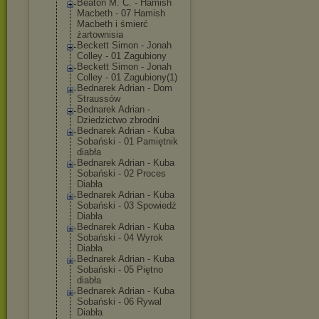
Beaton M. C. - Hamish
Macbeth - 07 Hamish
Macbeth i śmierć
żartownisia
Beckett Simon - Jonah
Colley - 01 Zagubiony
Beckett Simon - Jonah
Colley - 01 Zagubiony(1)
Bednarek Adrian - Dom
Straussów
Bednarek Adrian -
Dziedzictwo zbrodni
Bednarek Adrian - Kuba
Sobański - 01 Pamiętnik
diabła
Bednarek Adrian - Kuba
Sobański - 02 Proces
Diabła
Bednarek Adrian - Kuba
Sobański - 03 Spowiedź
Diabła
Bednarek Adrian - Kuba
Sobański - 04 Wyrok
Diabła
Bednarek Adrian - Kuba
Sobański - 05 Piętno
diabła
Bednarek Adrian - Kuba
Sobański - 06 Rywal
Diabła