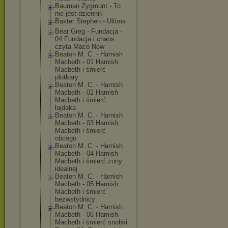
Bauman Zygmunt - To
nie jest dziennik
Baxter Stephen - Ultima
Bear Greg - Fundacja -
04 Fundacja i chaos
czyta Maco New
Beaton M. C. - Hamish
Macbeth - 01 Hamish
Macbeth i śmierć
plotkary
Beaton M. C. - Hamish
Macbeth - 02 Hamish
Macbeth i śmierć
łajdaka
Beaton M. C. - Hamish
Macbeth - 03 Hamish
Macbeth i śmierć
obcego
Beaton M. C. - Hamish
Macbeth - 04 Hamish
Macbeth i śmierć żony
idealnej
Beaton M. C. - Hamish
Macbeth - 05 Hamish
Macbeth i śmierć
bezwstydnicy
Beaton M. C. - Hamish
Macbeth - 06 Hamish
Macbeth i śmierć snobki