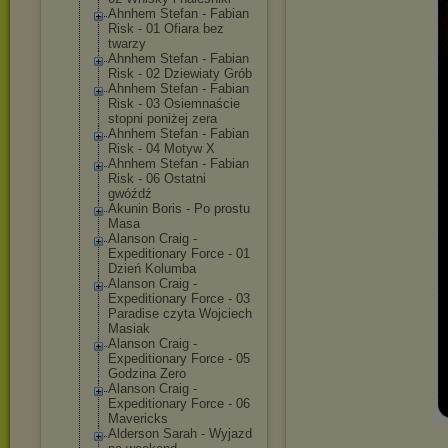
Ahnhem Stefan - Fabian
Risk - 01 Ofiara bez
twarzy
Ahnhem Stefan - Fabian
Risk - 02 Dziewiaty Grób
Ahnhem Stefan - Fabian
Risk - 03 Osiemnaście
stopni poniżej zera
Ahnhem Stefan - Fabian
Risk - 04 Motyw X
Ahnhem Stefan - Fabian
Risk - 06 Ostatni
gwóźdź
Akunin Boris - Po prostu
Masa
Alanson Craig -
Expeditionary Force - 01
Dzień Kolumba
Alanson Craig -
Expeditionary Force - 03
Paradise czyta Wojciech
Masiak
Alanson Craig -
Expeditionary Force - 05
Godzina Zero
Alanson Craig -
Expeditionary Force - 06
Mavericks
Alderson Sarah - Wyjazd