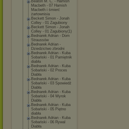
Beaton M. C. - Hamish
Macbeth - 07 Hamish
Macbeth i śmierć
żartownisia
Beckett Simon - Jonah
Colley - 01 Zagubiony
Beckett Simon - Jonah
Colley - 01 Zagubiony(1)
Bednarek Adrian - Dom
Straussów
Bednarek Adrian -
Dziedzictwo zbrodni
Bednarek Adrian - Kuba
Sobański - 01 Pamiętnik
diabła
Bednarek Adrian - Kuba
Sobański - 02 Proces
Diabła
Bednarek Adrian - Kuba
Sobański - 03 Spowiedź
Diabła
Bednarek Adrian - Kuba
Sobański - 04 Wyrok
Diabła
Bednarek Adrian - Kuba
Sobański - 05 Piętno
diabła
Bednarek Adrian - Kuba
Sobański - 06 Rywal
Diabła