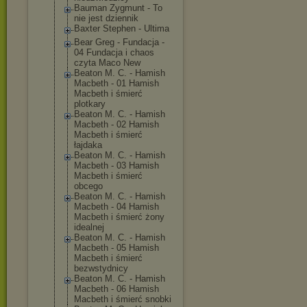
Bauman Zygmunt - To
nie jest dziennik
Baxter Stephen - Ultima
Bear Greg - Fundacja -
04 Fundacja i chaos
czyta Maco New
Beaton M. C. - Hamish
Macbeth - 01 Hamish
Macbeth i śmierć
plotkary
Beaton M. C. - Hamish
Macbeth - 02 Hamish
Macbeth i śmierć
łajdaka
Beaton M. C. - Hamish
Macbeth - 03 Hamish
Macbeth i śmierć
obcego
Beaton M. C. - Hamish
Macbeth - 04 Hamish
Macbeth i śmierć żony
idealnej
Beaton M. C. - Hamish
Macbeth - 05 Hamish
Macbeth i śmierć
bezwstydnicy
Beaton M. C. - Hamish
Macbeth - 06 Hamish
Macbeth i śmierć snobki