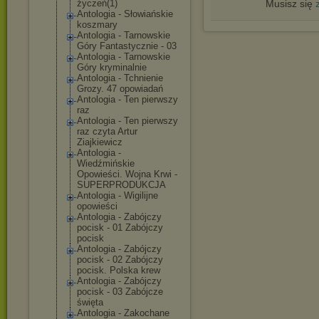
Musisz się
życzeń(1)
Antologia - Słowiańskie
koszmary
Antologia - Tarnowskie
Góry Fantastycznie - 03
Antologia - Tarnowskie
Góry kryminalnie
Antologia - Tchnienie
Grozy. 47 opowiadań
Antologia - Ten pierwszy
raz
Antologia - Ten pierwszy
raz czyta Artur
Ziajkiewicz
Antologia -
Wiedźmińskie
Opowieści. Wojna Krwi -
SUPERPRODUKCJA
Antologia - Wigilijne
opowieści
Antologia - Zabójczy
pocisk - 01 Zabójczy
pocisk
Antologia - Zabójczy
pocisk - 02 Zabójczy
pocisk. Polska krew
Antologia - Zabójczy
pocisk - 03 Zabójcze
święta
Antologia - Zakochane