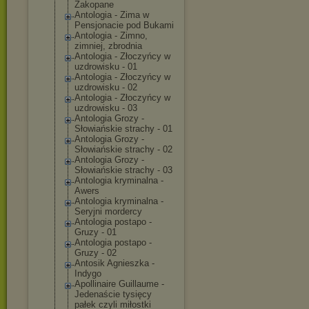
Zakopane
Antologia - Zima w
Pensjonacie pod Bukami
Antologia - Zimno,
zimniej, zbrodnia
Antologia - Złoczyńcy w
uzdrowisku - 01
Antologia - Złoczyńcy w
uzdrowisku - 02
Antologia - Złoczyńcy w
uzdrowisku - 03
Antologia Grozy -
Słowiańskie strachy - 01
Antologia Grozy -
Słowiańskie strachy - 02
Antologia Grozy -
Słowiańskie strachy - 03
Antologia kryminalna -
Awers
Antologia kryminalna -
Seryjni mordercy
Antologia postapo -
Gruzy - 01
Antologia postapo -
Gruzy - 02
Antosik Agnieszka -
Indygo
Apollinaire Guillaume -
Jedenaście tysięcy
pałek czyli miłostki