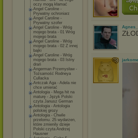
oczy mogą kłamać
Angel Caroline -
Prywatny ochroniarz
Angel Caroline -
Prywatny szofer
Agnes_
Angel Caroline - Wróg
ZŁOD
mojego brata - 01 Wróg
mojego brata
Angel Caroline - Wróg
mojego brata - 02 Z innej
bajki
Angel Caroline - Wróg
jarkom
mojego brata - 03 Istny
drań
Angerman Przemysław -
Tożsamość Rodneya
Cullacka
Antczak Aga - Adela nie
chce umierać
Antologia - Mega hit na
maturę - Język Polski
czyta Janusz German
Antologia - Antologia
polskiej grozy
Antologia - Chwile
przelomu. 25 wydarzen,
które zmienily dzieje
Polski czyta Andrzej
Hausner