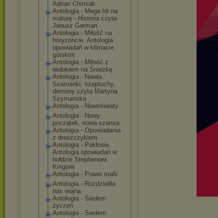
Adrian Chimiak
Antologia - Mega hit na
maturę - Historia czyta
Janusz German
Antologia - Miłość na
horyzoncie. Antologia
opowiadań w klimacie
górskim
Antologia - Miłość z
widokiem na Śnieżkę
Antologia - Nawia.
Szamanki, szeptuchy,
demony czyta Martyna
Szymanska
Antologia - Nowoświaty
Antologia - Nowy
początek, nowa szansa
Antologia - Opowiadania
z dreszczykiem
Antologia - Pokłosie.
Antologia opowiadań w
hołdzie Stephenowi
Kingowi
Antologia - Prawo mafii
Antologia - Rozdzieliła
nas wojna
Antologia - Siedem
życzeń
Antologia - Siedem