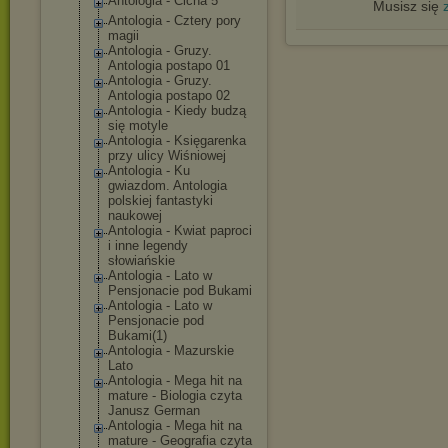
Antologia - Cicha 5
Musisz się
Antologia - Cztery pory
magii
Antologia - Gruzy.
Antologia postapo 01
Antologia - Gruzy.
Antologia postapo 02
Antologia - Kiedy budzą
się motyle
Antologia - Księgarenka
przy ulicy Wiśniowej
Antologia - Ku
gwiazdom. Antologia
polskiej fantastyki
naukowej
Antologia - Kwiat paproci
i inne legendy
słowiańskie
Antologia - Lato w
Pensjonacie pod Bukami
Antologia - Lato w
Pensjonacie pod
Bukami(1)
Antologia - Mazurskie
Lato
Antologia - Mega hit na
mature - Biologia czyta
Janusz German
Antologia - Mega hit na
mature - Geografia czyta