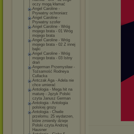
oczy mogą kłamać
Angel Caroline -
Prywatny ochroniarz
Angel Caroline -
Prywatny szofer
Angel Caroline - Wróg
mojego brata - 01 Wróg
mojego brata
Angel Caroline - Wróg
mojego brata - 02 Z innej
bajki
Angel Caroline - Wróg
mojego brata - 03 Istny
drań
Angerman Przemysław -
Tożsamość Rodneya
Cullacka
Antczak Aga - Adela nie
chce umierać
Antologia - Mega hit na
maturę - Język Polski
czyta Janusz German
Antologia - Antologia
polskiej grozy
Antologia - Chwile
przelomu. 25 wydarzen,
które zmienily dzieje
Polski czyta Andrzej
Hausner