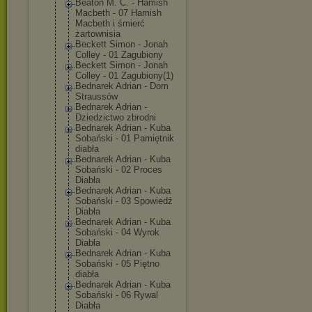
Beaton M. C. - Hamish
Macbeth - 07 Hamish
Macbeth i śmierć
żartownisia
Beckett Simon - Jonah
Colley - 01 Zagubiony
Beckett Simon - Jonah
Colley - 01 Zagubiony(1)
Bednarek Adrian - Dom
Straussów
Bednarek Adrian -
Dziedzictwo zbrodni
Bednarek Adrian - Kuba
Sobański - 01 Pamiętnik
diabła
Bednarek Adrian - Kuba
Sobański - 02 Proces
Diabła
Bednarek Adrian - Kuba
Sobański - 03 Spowiedź
Diabła
Bednarek Adrian - Kuba
Sobański - 04 Wyrok
Diabła
Bednarek Adrian - Kuba
Sobański - 05 Piętno
diabła
Bednarek Adrian - Kuba
Sobański - 06 Rywal
Diabła