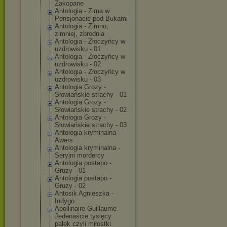
Zakopane
Antologia - Zima w
Pensjonacie pod Bukami
Antologia - Zimno,
zimniej, zbrodnia
Antologia - Złoczyńcy w
uzdrowisku - 01
Antologia - Złoczyńcy w
uzdrowisku - 02
Antologia - Złoczyńcy w
uzdrowisku - 03
Antologia Grozy -
Słowiańskie strachy - 01
Antologia Grozy -
Słowiańskie strachy - 02
Antologia Grozy -
Słowiańskie strachy - 03
Antologia kryminalna -
Awers
Antologia kryminalna -
Seryjni mordercy
Antologia postapo -
Gruzy - 01
Antologia postapo -
Gruzy - 02
Antosik Agnieszka -
Indygo
Apollinaire Guillaume -
Jedenaście tysięcy
pałek czyli miłostki