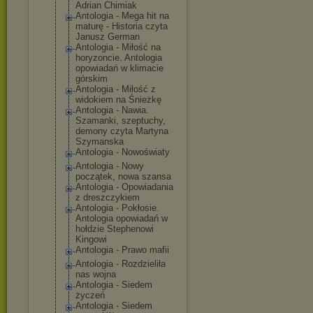
Adrian Chimiak
Antologia - Mega hit na
maturę - Historia czyta
Janusz German
Antologia - Miłość na
horyzoncie. Antologia
opowiadań w klimacie
górskim
Antologia - Miłość z
widokiem na Śnieżkę
Antologia - Nawia.
Szamanki, szeptuchy,
demony czyta Martyna
Szymanska
Antologia - Nowoświaty
Antologia - Nowy
początek, nowa szansa
Antologia - Opowiadania
z dreszczykiem
Antologia - Pokłosie.
Antologia opowiadań w
hołdzie Stephenowi
Kingowi
Antologia - Prawo mafii
Antologia - Rozdzieliła
nas wojna
Antologia - Siedem
życzeń
Antologia - Siedem