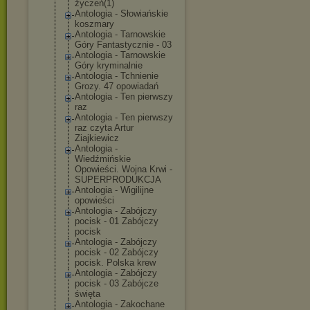
życzeń(1)
Antologia - Słowiańskie
koszmary
Antologia - Tarnowskie
Góry Fantastycznie - 03
Antologia - Tarnowskie
Góry kryminalnie
Antologia - Tchnienie
Grozy. 47 opowiadań
Antologia - Ten pierwszy
raz
Antologia - Ten pierwszy
raz czyta Artur
Ziajkiewicz
Antologia -
Wiedźmińskie
Opowieści. Wojna Krwi -
SUPERPRODUKCJA
Antologia - Wigilijne
opowieści
Antologia - Zabójczy
pocisk - 01 Zabójczy
pocisk
Antologia - Zabójczy
pocisk - 02 Zabójczy
pocisk. Polska krew
Antologia - Zabójczy
pocisk - 03 Zabójcze
święta
Antologia - Zakochane