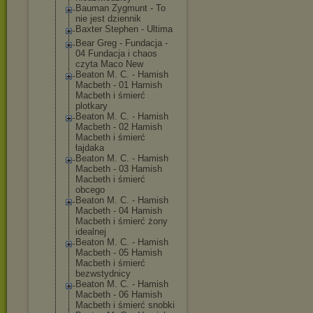
Bauman Zygmunt - To
nie jest dziennik
Baxter Stephen - Ultima
Bear Greg - Fundacja -
04 Fundacja i chaos
czyta Maco New
Beaton M. C. - Hamish
Macbeth - 01 Hamish
Macbeth i śmierć
plotkary
Beaton M. C. - Hamish
Macbeth - 02 Hamish
Macbeth i śmierć
łajdaka
Beaton M. C. - Hamish
Macbeth - 03 Hamish
Macbeth i śmierć
obcego
Beaton M. C. - Hamish
Macbeth - 04 Hamish
Macbeth i śmierć żony
idealnej
Beaton M. C. - Hamish
Macbeth - 05 Hamish
Macbeth i śmierć
bezwstydnicy
Beaton M. C. - Hamish
Macbeth - 06 Hamish
Macbeth i śmierć snobki