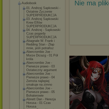
Nie ma pli
Audiobook
01. Andrzej Sapkowski -
Ostatnie Życzenie
SUPERPRODUKCJA
03. Andrzej Sapkowski
Krew Elfów
SUPERPRODUKCJA
04. Andrzej - Sapkowski
Czas pogardy
SUPERPRODUKCJA
Abagnale W. Frank i
Redding Stan - Złap
mnie, jeśli potrafisz
Abercrombie Joe -
Morze Drzazg - 01 Pół
króla
Abercrombie Joe -
Pierwsze prawo - 03
Ostateczny argument
Abercrombie Joe -
Pierwsze prawo - 04
Zemsta najlepiej
smakuje na zimno
Abercrombie Joe -
Pierwsze prawo - 05
Bohaterowie
Abnett Dan - Herezja
Horusa - 01 Czas
Horusa