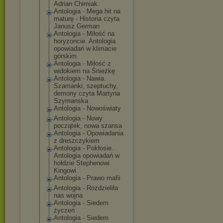
Adrian Chimiak
Antologia - Mega hit na
maturę - Historia czyta
Janusz German
Antologia - Miłość na
horyzoncie. Antologia
opowiadań w klimacie
górskim
Antologia - Miłość z
widokiem na Śnieżkę
Antologia - Nawia.
Szamanki, szeptuchy,
demony czyta Martyna
Szymanska
Antologia - Nowoświaty
Antologia - Nowy
początek, nowa szansa
Antologia - Opowiadania
z dreszczykiem
Antologia - Pokłosie.
Antologia opowiadań w
hołdzie Stephenowi
Kingowi
Antologia - Prawo mafii
Antologia - Rozdzieliła
nas wojna
Antologia - Siedem
życzeń
Antologia - Siedem