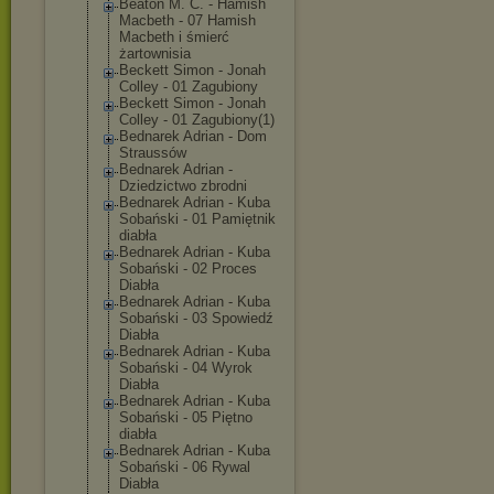
Beaton M. C. - Hamish
Macbeth - 07 Hamish
Macbeth i śmierć
żartownisia
Beckett Simon - Jonah
Colley - 01 Zagubiony
Beckett Simon - Jonah
Colley - 01 Zagubiony(1)
Bednarek Adrian - Dom
Straussów
Bednarek Adrian -
Dziedzictwo zbrodni
Bednarek Adrian - Kuba
Sobański - 01 Pamiętnik
diabła
Bednarek Adrian - Kuba
Sobański - 02 Proces
Diabła
Bednarek Adrian - Kuba
Sobański - 03 Spowiedź
Diabła
Bednarek Adrian - Kuba
Sobański - 04 Wyrok
Diabła
Bednarek Adrian - Kuba
Sobański - 05 Piętno
diabła
Bednarek Adrian - Kuba
Sobański - 06 Rywal
Diabła