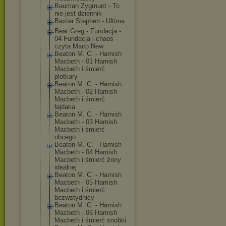
Bauman Zygmunt - To
nie jest dziennik
Baxter Stephen - Ultima
Bear Greg - Fundacja -
04 Fundacja i chaos
czyta Maco New
Beaton M. C. - Hamish
Macbeth - 01 Hamish
Macbeth i śmierć
plotkary
Beaton M. C. - Hamish
Macbeth - 02 Hamish
Macbeth i śmierć
łajdaka
Beaton M. C. - Hamish
Macbeth - 03 Hamish
Macbeth i śmierć
obcego
Beaton M. C. - Hamish
Macbeth - 04 Hamish
Macbeth i śmierć żony
idealnej
Beaton M. C. - Hamish
Macbeth - 05 Hamish
Macbeth i śmierć
bezwstydnicy
Beaton M. C. - Hamish
Macbeth - 06 Hamish
Macbeth i śmierć snobki