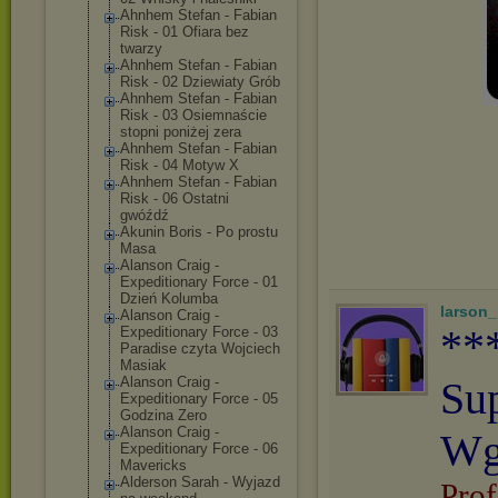
Ahnhem Stefan - Fabian
Risk - 01 Ofiara bez
twarzy
Ahnhem Stefan - Fabian
Risk - 02 Dziewiaty Grób
Ahnhem Stefan - Fabian
Risk - 03 Osiemnaście
stopni poniżej zera
Ahnhem Stefan - Fabian
Risk - 04 Motyw X
Ahnhem Stefan - Fabian
Risk - 06 Ostatni
gwóźdź
Akunin Boris - Po prostu
Masa
Alanson Craig -
Expeditionary Force - 01
Dzień Kolumba
larson
Alanson Craig -
**
Expeditionary Force - 03
Paradise czyta Wojciech
Masiak
Alanson Craig -
Su
Expeditionary Force - 05
Godzina Zero
Alanson Craig -
Wg
Expeditionary Force - 06
Mavericks
Alderson Sarah - Wyjazd
Prof