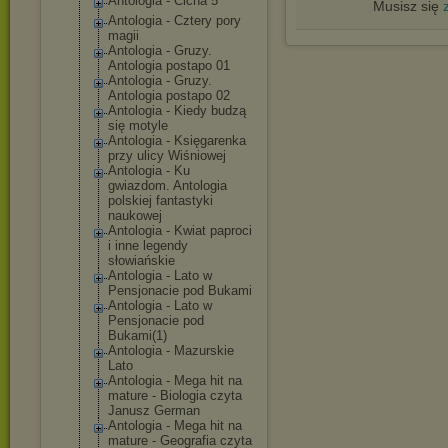
Antologia - Cicha 5
Musisz się
Antologia - Cztery pory
magii
Antologia - Gruzy.
Antologia postapo 01
Antologia - Gruzy.
Antologia postapo 02
Antologia - Kiedy budzą
się motyle
Antologia - Księgarenka
przy ulicy Wiśniowej
Antologia - Ku
gwiazdom. Antologia
polskiej fantastyki
naukowej
Antologia - Kwiat paproci
i inne legendy
słowiańskie
Antologia - Lato w
Pensjonacie pod Bukami
Antologia - Lato w
Pensjonacie pod
Bukami(1)
Antologia - Mazurskie
Lato
Antologia - Mega hit na
mature - Biologia czyta
Janusz German
Antologia - Mega hit na
mature - Geografia czyta