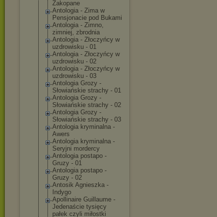
Zakopane
Antologia - Zima w
Pensjonacie pod Bukami
Antologia - Zimno,
zimniej, zbrodnia
Antologia - Złoczyńcy w
uzdrowisku - 01
Antologia - Złoczyńcy w
uzdrowisku - 02
Antologia - Złoczyńcy w
uzdrowisku - 03
Antologia Grozy -
Słowiańskie strachy - 01
Antologia Grozy -
Słowiańskie strachy - 02
Antologia Grozy -
Słowiańskie strachy - 03
Antologia kryminalna -
Awers
Antologia kryminalna -
Seryjni mordercy
Antologia postapo -
Gruzy - 01
Antologia postapo -
Gruzy - 02
Antosik Agnieszka -
Indygo
Apollinaire Guillaume -
Jedenaście tysięcy
pałek czyli miłostki