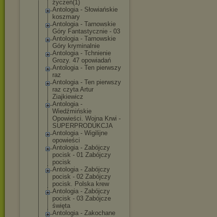
życzeń(1)
Antologia - Słowiańskie
koszmary
Antologia - Tarnowskie
Góry Fantastycznie - 03
Antologia - Tarnowskie
Góry kryminalnie
Antologia - Tchnienie
Grozy. 47 opowiadań
Antologia - Ten pierwszy
raz
Antologia - Ten pierwszy
raz czyta Artur
Ziajkiewicz
Antologia -
Wiedźmińskie
Opowieści. Wojna Krwi -
SUPERPRODUKCJA
Antologia - Wigilijne
opowieści
Antologia - Zabójczy
pocisk - 01 Zabójczy
pocisk
Antologia - Zabójczy
pocisk - 02 Zabójczy
pocisk. Polska krew
Antologia - Zabójczy
pocisk - 03 Zabójcze
święta
Antologia - Zakochane