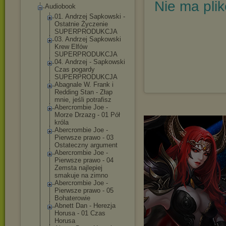
Nie ma pli
Audiobook
01. Andrzej Sapkowski -
Ostatnie Życzenie
SUPERPRODUKCJA
03. Andrzej Sapkowski
Krew Elfów
SUPERPRODUKCJA
04. Andrzej - Sapkowski
Czas pogardy
SUPERPRODUKCJA
Abagnale W. Frank i
Redding Stan - Złap
mnie, jeśli potrafisz
Abercrombie Joe -
Morze Drzazg - 01 Pół
króla
Abercrombie Joe -
Pierwsze prawo - 03
Ostateczny argument
Abercrombie Joe -
Pierwsze prawo - 04
Zemsta najlepiej
smakuje na zimno
Abercrombie Joe -
Pierwsze prawo - 05
Bohaterowie
Abnett Dan - Herezja
Horusa - 01 Czas
Horusa