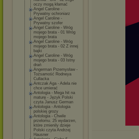
oczy mogą kłamać
Angel Caroline -
Prywatny ochroniarz
Angel Caroline -
Prywatny szofer
Angel Caroline - Wróg
mojego brata - 01 Wróg
mojego brata
Angel Caroline - Wróg
mojego brata - 02 Z innej
bajki
Angel Caroline - Wróg
mojego brata - 03 Istny
drań
Angerman Przemysław -
Tożsamość Rodneya
Cullacka
Antczak Aga - Adela nie
chce umierać
Antologia - Mega hit na
maturę - Język Polski
czyta Janusz German
Antologia - Antologia
polskiej grozy
Antologia - Chwile
przelomu. 25 wydarzen,
które zmienily dzieje
Polski czyta Andrzej
Hausner