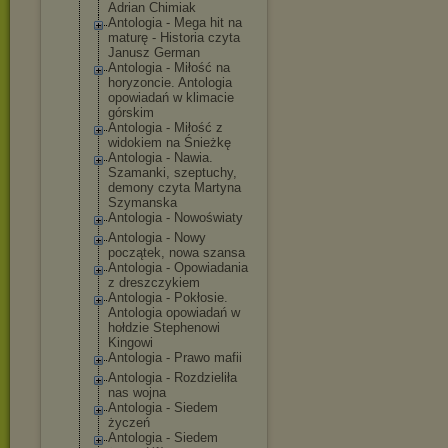
Adrian Chimiak
Antologia - Mega hit na
maturę - Historia czyta
Janusz German
Antologia - Miłość na
horyzoncie. Antologia
opowiadań w klimacie
górskim
Antologia - Miłość z
widokiem na Śnieżkę
Antologia - Nawia.
Szamanki, szeptuchy,
demony czyta Martyna
Szymanska
Antologia - Nowoświaty
Antologia - Nowy
początek, nowa szansa
Antologia - Opowiadania
z dreszczykiem
Antologia - Pokłosie.
Antologia opowiadań w
hołdzie Stephenowi
Kingowi
Antologia - Prawo mafii
Antologia - Rozdzieliła
nas wojna
Antologia - Siedem
życzeń
Antologia - Siedem