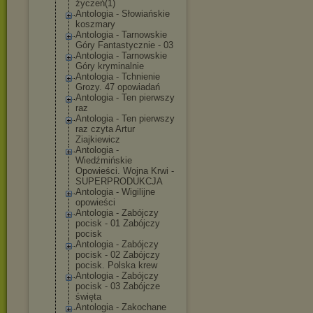
życzeń(1)
Antologia - Słowiańskie
koszmary
Antologia - Tarnowskie
Góry Fantastycznie - 03
Antologia - Tarnowskie
Góry kryminalnie
Antologia - Tchnienie
Grozy. 47 opowiadań
Antologia - Ten pierwszy
raz
Antologia - Ten pierwszy
raz czyta Artur
Ziajkiewicz
Antologia -
Wiedźmińskie
Opowieści. Wojna Krwi -
SUPERPRODUKCJA
Antologia - Wigilijne
opowieści
Antologia - Zabójczy
pocisk - 01 Zabójczy
pocisk
Antologia - Zabójczy
pocisk - 02 Zabójczy
pocisk. Polska krew
Antologia - Zabójczy
pocisk - 03 Zabójcze
święta
Antologia - Zakochane