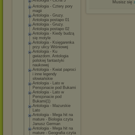
Antologia - Cicha 5
Musisz się
Antologia - Cztery pory
magii
Antologia - Gruzy.
Antologia postapo 01
Antologia - Gruzy.
Antologia postapo 02
Antologia - Kiedy budzą
się motyle
Antologia - Księgarenka
przy ulicy Wiśniowej
Antologia - Ku
gwiazdom. Antologia
polskiej fantastyki
naukowej
Antologia - Kwiat paproci
i inne legendy
słowiańskie
Antologia - Lato w
Pensjonacie pod Bukami
Antologia - Lato w
Pensjonacie pod
Bukami(1)
Antologia - Mazurskie
Lato
Antologia - Mega hit na
mature - Biologia czyta
Janusz German
Antologia - Mega hit na
mature - Geografia czyta