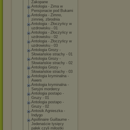
Zakopane
Antologia - Zima w
Pensjonacie pod Bukami
Antologia - Zimno,
zimniej, zbrodnia
Antologia - Złoczyńcy w
uzdrowisku - 01
Antologia - Złoczyńcy w
uzdrowisku - 02
Antologia - Złoczyńcy w
uzdrowisku - 03
Antologia Grozy -
Słowiańskie strachy - 01
Antologia Grozy -
Słowiańskie strachy - 02
Antologia Grozy -
Słowiańskie strachy - 03
Antologia kryminalna -
Awers
Antologia kryminalna -
Seryjni mordercy
Antologia postapo -
Gruzy - 01
Antologia postapo -
Gruzy - 02
Antosik Agnieszka -
Indygo
Apollinaire Guillaume -
Jedenaście tysięcy
pałek czyli miłostki