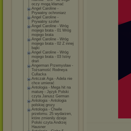
oczy mogą kłamać
Angel Caroline -
Prywatny ochroniarz
Angel Caroline -
Prywatny szofer
Angel Caroline - Wróg
mojego brata - 01 Wróg
mojego brata
Angel Caroline - Wróg
mojego brata - 02 Z innej
bajki
Angel Caroline - Wróg
mojego brata - 03 Istny
drań
Angerman Przemysław -
Tożsamość Rodneya
Cullacka
Antczak Aga - Adela nie
chce umierać
Antologia - Mega hit na
maturę - Język Polski
czyta Janusz German
Antologia - Antologia
polskiej grozy
Antologia - Chwile
przelomu. 25 wydarzen,
które zmienily dzieje
Polski czyta Andrzej
Hausner