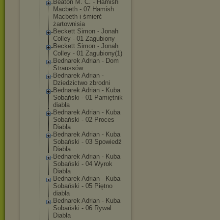
Beaton M. C. - Hamish
Macbeth - 07 Hamish
Macbeth i śmierć
żartownisia
Beckett Simon - Jonah
Colley - 01 Zagubiony
Beckett Simon - Jonah
Colley - 01 Zagubiony(1)
Bednarek Adrian - Dom
Straussów
Bednarek Adrian -
Dziedzictwo zbrodni
Bednarek Adrian - Kuba
Sobański - 01 Pamiętnik
diabła
Bednarek Adrian - Kuba
Sobański - 02 Proces
Diabła
Bednarek Adrian - Kuba
Sobański - 03 Spowiedź
Diabła
Bednarek Adrian - Kuba
Sobański - 04 Wyrok
Diabła
Bednarek Adrian - Kuba
Sobański - 05 Piętno
diabła
Bednarek Adrian - Kuba
Sobański - 06 Rywal
Diabła