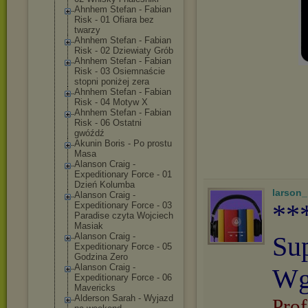
Ahnhem Stefan - Fabian
Risk - 01 Ofiara bez
twarzy
Ahnhem Stefan - Fabian
Risk - 02 Dziewiaty Grób
Ahnhem Stefan - Fabian
Risk - 03 Osiemnaście
stopni poniżej zera
Ahnhem Stefan - Fabian
Risk - 04 Motyw X
Ahnhem Stefan - Fabian
Risk - 06 Ostatni
gwóźdź
Akunin Boris - Po prostu
Masa
Alanson Craig -
Expeditionary Force - 01
Dzień Kolumba
larson
Alanson Craig -
**
Expeditionary Force - 03
Paradise czyta Wojciech
Masiak
Alanson Craig -
Su
Expeditionary Force - 05
Godzina Zero
Alanson Craig -
Wg
Expeditionary Force - 06
Mavericks
Alderson Sarah - Wyjazd
Prof