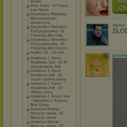
Bestie
Amo Jones - In Peace
Lies Havoc
Ancerowicz Weronika -
Mój kumpel jest
dziewczyną
Agnes_
Ancerowicz Weronika -
ZŁOD
Pod przykrywką - 01
Pokochaj albo zabij
Ancerowicz Weronika -
Pod przykrywką - 02
Pokochaj albo zniszcz
Anders Lili - Lili.com
jarkom
Anderson J. Kevin -
Akademia Jedi - 01 W
poszukiwaniu Jedi
Anderson J. Kevin -
Akademia Jedi - 02
Uczeń ciemnej strony
Anderson J. Kevin -
Akademia Jedi - 03
Władcy mocy
Anderson J. Kevin i inni
- Opowieści z Kantyny
Mos Eisley
Anderson Marina -
Mroczny sekret - 01
Mroczny sekret
Anderson Marina -
Mroczny sekret - 02