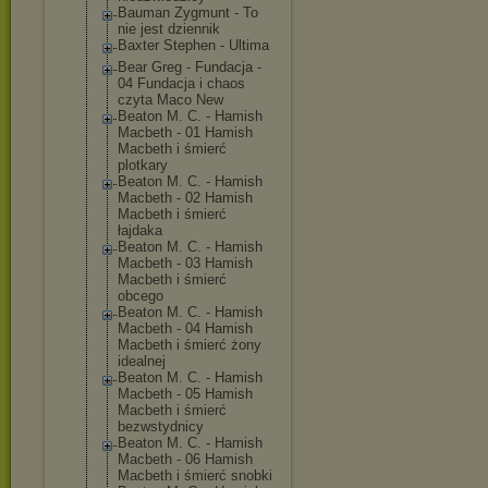
Bauman Zygmunt - To
nie jest dziennik
Baxter Stephen - Ultima
Bear Greg - Fundacja -
04 Fundacja i chaos
czyta Maco New
Beaton M. C. - Hamish
Macbeth - 01 Hamish
Macbeth i śmierć
plotkary
Beaton M. C. - Hamish
Macbeth - 02 Hamish
Macbeth i śmierć
łajdaka
Beaton M. C. - Hamish
Macbeth - 03 Hamish
Macbeth i śmierć
obcego
Beaton M. C. - Hamish
Macbeth - 04 Hamish
Macbeth i śmierć żony
idealnej
Beaton M. C. - Hamish
Macbeth - 05 Hamish
Macbeth i śmierć
bezwstydnicy
Beaton M. C. - Hamish
Macbeth - 06 Hamish
Macbeth i śmierć snobki