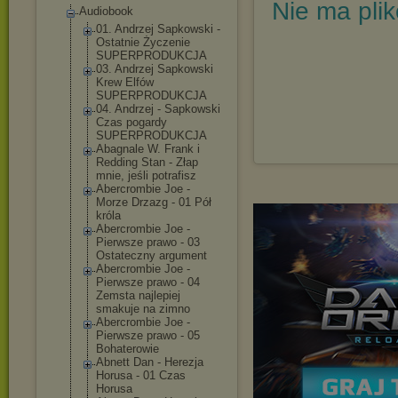
Nie ma pli
Audiobook
01. Andrzej Sapkowski -
Ostatnie Życzenie
SUPERPRODUKCJA
03. Andrzej Sapkowski
Krew Elfów
SUPERPRODUKCJA
04. Andrzej - Sapkowski
Czas pogardy
SUPERPRODUKCJA
Abagnale W. Frank i
Redding Stan - Złap
mnie, jeśli potrafisz
Abercrombie Joe -
Morze Drzazg - 01 Pół
króla
Abercrombie Joe -
Pierwsze prawo - 03
Ostateczny argument
Abercrombie Joe -
Pierwsze prawo - 04
Zemsta najlepiej
smakuje na zimno
Abercrombie Joe -
Pierwsze prawo - 05
Bohaterowie
Abnett Dan - Herezja
Horusa - 01 Czas
Horusa