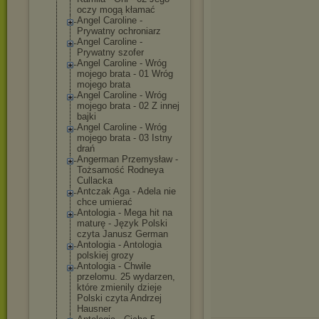
oczy mogą kłamać
Angel Caroline -
Prywatny ochroniarz
Angel Caroline -
Prywatny szofer
Angel Caroline - Wróg
mojego brata - 01 Wróg
mojego brata
Angel Caroline - Wróg
mojego brata - 02 Z innej
bajki
Angel Caroline - Wróg
mojego brata - 03 Istny
drań
Angerman Przemysław -
Tożsamość Rodneya
Cullacka
Antczak Aga - Adela nie
chce umierać
Antologia - Mega hit na
maturę - Język Polski
czyta Janusz German
Antologia - Antologia
polskiej grozy
Antologia - Chwile
przelomu. 25 wydarzen,
które zmienily dzieje
Polski czyta Andrzej
Hausner