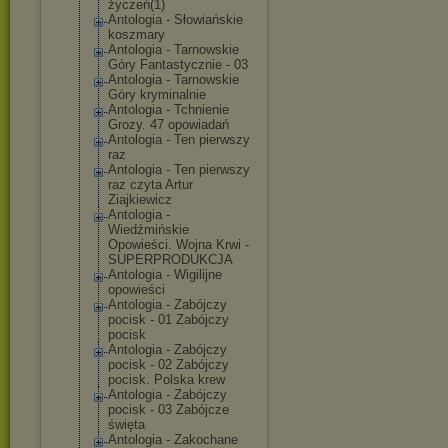
życzeń(1)
Antologia - Słowiańskie
koszmary
Antologia - Tarnowskie
Góry Fantastycznie - 03
Antologia - Tarnowskie
Góry kryminalnie
Antologia - Tchnienie
Grozy. 47 opowiadań
Antologia - Ten pierwszy
raz
Antologia - Ten pierwszy
raz czyta Artur
Ziajkiewicz
Antologia -
Wiedźmińskie
Opowieści. Wojna Krwi -
SUPERPRODUKCJA
Antologia - Wigilijne
opowieści
Antologia - Zabójczy
pocisk - 01 Zabójczy
pocisk
Antologia - Zabójczy
pocisk - 02 Zabójczy
pocisk. Polska krew
Antologia - Zabójczy
pocisk - 03 Zabójcze
święta
Antologia - Zakochane