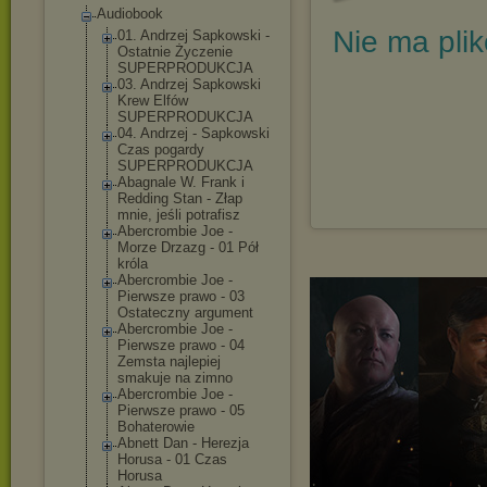
Audiobook
Nie ma pli
01. Andrzej Sapkowski -
Ostatnie Życzenie
SUPERPRODUKCJA
03. Andrzej Sapkowski
Krew Elfów
SUPERPRODUKCJA
04. Andrzej - Sapkowski
Czas pogardy
SUPERPRODUKCJA
Abagnale W. Frank i
Redding Stan - Złap
mnie, jeśli potrafisz
Abercrombie Joe -
Morze Drzazg - 01 Pół
króla
Abercrombie Joe -
Pierwsze prawo - 03
Ostateczny argument
Abercrombie Joe -
Pierwsze prawo - 04
Zemsta najlepiej
smakuje na zimno
Abercrombie Joe -
Pierwsze prawo - 05
Bohaterowie
Abnett Dan - Herezja
Horusa - 01 Czas
Horusa