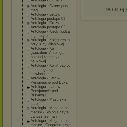
Antologia - Cicha 5
Antologia - Cztery pory
Musisz się
magii
Antologia - Gruzy.
Antologia postapo 01
Antologia - Gruzy.
Antologia postapo 02
Antologia - Kiedy budzą
się motyle
Antologia - Księgarenka
przy ulicy Wiśniowej
Antologia - Ku
gwiazdom. Antologia
polskiej fantastyki
naukowej
Antologia - Kwiat paproci
i inne legendy
słowiańskie
Antologia - Lato w
Pensjonacie pod Bukami
Antologia - Lato w
Pensjonacie pod
Bukami(1)
Antologia - Mazurskie
Lato
Antologia - Mega hit na
mature - Biologia czyta
Janusz German
Antologia - Mega hit na
mature - Geografia czyta