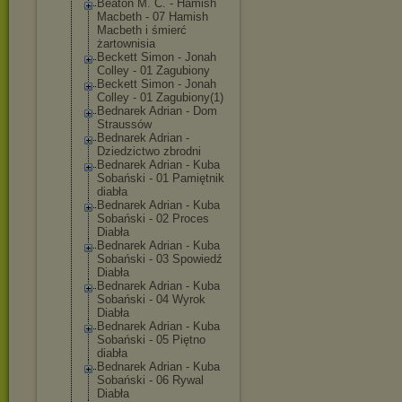
Beaton M. C. - Hamish
Macbeth - 07 Hamish
Macbeth i śmierć
żartownisia
Beckett Simon - Jonah
Colley - 01 Zagubiony
Beckett Simon - Jonah
Colley - 01 Zagubiony(1)
Bednarek Adrian - Dom
Straussów
Bednarek Adrian -
Dziedzictwo zbrodni
Bednarek Adrian - Kuba
Sobański - 01 Pamiętnik
diabła
Bednarek Adrian - Kuba
Sobański - 02 Proces
Diabła
Bednarek Adrian - Kuba
Sobański - 03 Spowiedź
Diabła
Bednarek Adrian - Kuba
Sobański - 04 Wyrok
Diabła
Bednarek Adrian - Kuba
Sobański - 05 Piętno
diabła
Bednarek Adrian - Kuba
Sobański - 06 Rywal
Diabła