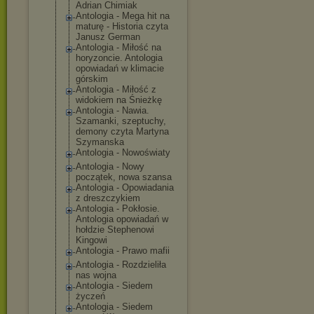
Adrian Chimiak
Antologia - Mega hit na
maturę - Historia czyta
Janusz German
Antologia - Miłość na
horyzoncie. Antologia
opowiadań w klimacie
górskim
Antologia - Miłość z
widokiem na Śnieżkę
Antologia - Nawia.
Szamanki, szeptuchy,
demony czyta Martyna
Szymanska
Antologia - Nowoświaty
Antologia - Nowy
początek, nowa szansa
Antologia - Opowiadania
z dreszczykiem
Antologia - Pokłosie.
Antologia opowiadań w
hołdzie Stephenowi
Kingowi
Antologia - Prawo mafii
Antologia - Rozdzieliła
nas wojna
Antologia - Siedem
życzeń
Antologia - Siedem