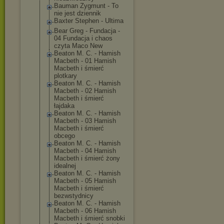
Bauman Zygmunt - To
nie jest dziennik
Baxter Stephen - Ultima
Bear Greg - Fundacja -
04 Fundacja i chaos
czyta Maco New
Beaton M. C. - Hamish
Macbeth - 01 Hamish
Macbeth i śmierć
plotkary
Beaton M. C. - Hamish
Macbeth - 02 Hamish
Macbeth i śmierć
łajdaka
Beaton M. C. - Hamish
Macbeth - 03 Hamish
Macbeth i śmierć
obcego
Beaton M. C. - Hamish
Macbeth - 04 Hamish
Macbeth i śmierć żony
idealnej
Beaton M. C. - Hamish
Macbeth - 05 Hamish
Macbeth i śmierć
bezwstydnicy
Beaton M. C. - Hamish
Macbeth - 06 Hamish
Macbeth i śmierć snobki