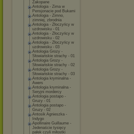
Zakopane
Antologia - Zima w
Pensjonacie pod Bukami
Antologia - Zimno,
zimniej, zbrodnia
Antologia - Złoczyńcy w
uzdrowisku - 01
Antologia - Złoczyńcy w
uzdrowisku - 02
Antologia - Złoczyńcy w
uzdrowisku - 03
Antologia Grozy -
Słowiańskie strachy - 01
Antologia Grozy -
Słowiańskie strachy - 02
Antologia Grozy -
Słowiańskie strachy - 03
Antologia kryminalna -
Awers
Antologia kryminalna -
Seryjni mordercy
Antologia postapo -
Gruzy - 01
Antologia postapo -
Gruzy - 02
Antosik Agnieszka -
Indygo
Apollinaire Guillaume -
Jedenaście tysięcy
pałek czyli miłostki