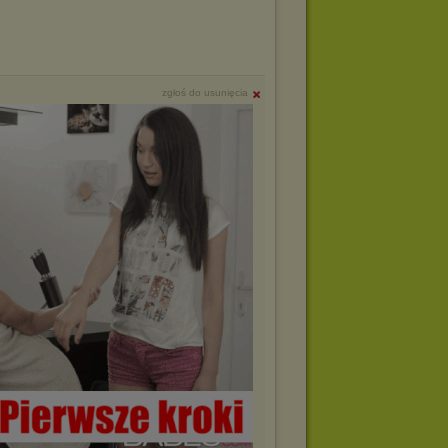
zgłoś do usunięcia