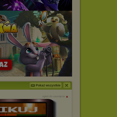
Pokaż wszystkie
zgłoś do usunięcia