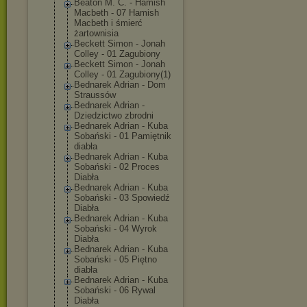
Beaton M. C. - Hamish
Macbeth - 07 Hamish
Macbeth i śmierć
żartownisia
Beckett Simon - Jonah
Colley - 01 Zagubiony
Beckett Simon - Jonah
Colley - 01 Zagubiony(1)
Bednarek Adrian - Dom
Straussów
Bednarek Adrian -
Dziedzictwo zbrodni
Bednarek Adrian - Kuba
Sobański - 01 Pamiętnik
diabła
Bednarek Adrian - Kuba
Sobański - 02 Proces
Diabła
Bednarek Adrian - Kuba
Sobański - 03 Spowiedź
Diabła
Bednarek Adrian - Kuba
Sobański - 04 Wyrok
Diabła
Bednarek Adrian - Kuba
Sobański - 05 Piętno
diabła
Bednarek Adrian - Kuba
Sobański - 06 Rywal
Diabła