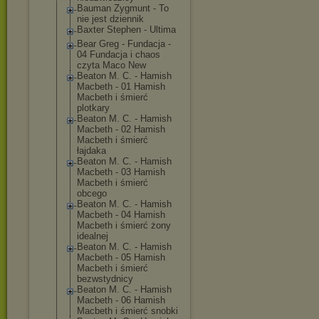
Bauman Zygmunt - To
nie jest dziennik
Baxter Stephen - Ultima
Bear Greg - Fundacja -
04 Fundacja i chaos
czyta Maco New
Beaton M. C. - Hamish
Macbeth - 01 Hamish
Macbeth i śmierć
plotkary
Beaton M. C. - Hamish
Macbeth - 02 Hamish
Macbeth i śmierć
łajdaka
Beaton M. C. - Hamish
Macbeth - 03 Hamish
Macbeth i śmierć
obcego
Beaton M. C. - Hamish
Macbeth - 04 Hamish
Macbeth i śmierć żony
idealnej
Beaton M. C. - Hamish
Macbeth - 05 Hamish
Macbeth i śmierć
bezwstydnicy
Beaton M. C. - Hamish
Macbeth - 06 Hamish
Macbeth i śmierć snobki