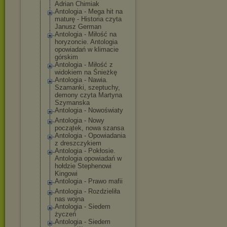
Adrian Chimiak
Antologia - Mega hit na
maturę - Historia czyta
Janusz German
Antologia - Miłość na
horyzoncie. Antologia
opowiadań w klimacie
górskim
Antologia - Miłość z
widokiem na Śnieżkę
Antologia - Nawia.
Szamanki, szeptuchy,
demony czyta Martyna
Szymanska
Antologia - Nowoświaty
Antologia - Nowy
początek, nowa szansa
Antologia - Opowiadania
z dreszczykiem
Antologia - Pokłosie.
Antologia opowiadań w
hołdzie Stephenowi
Kingowi
Antologia - Prawo mafii
Antologia - Rozdzieliła
nas wojna
Antologia - Siedem
życzeń
Antologia - Siedem