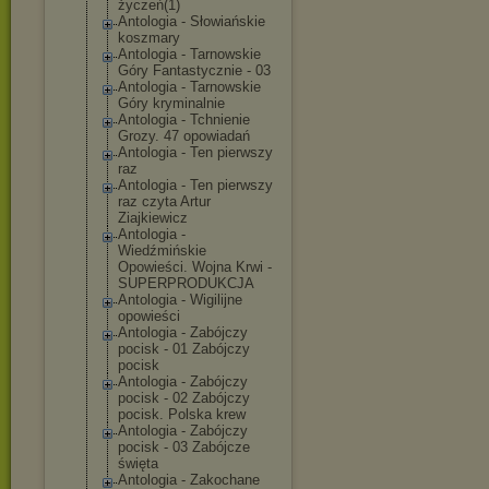
życzeń(1)
Antologia - Słowiańskie
koszmary
Antologia - Tarnowskie
Góry Fantastycznie - 03
Antologia - Tarnowskie
Góry kryminalnie
Antologia - Tchnienie
Grozy. 47 opowiadań
Antologia - Ten pierwszy
raz
Antologia - Ten pierwszy
raz czyta Artur
Ziajkiewicz
Antologia -
Wiedźmińskie
Opowieści. Wojna Krwi -
SUPERPRODUKCJA
Antologia - Wigilijne
opowieści
Antologia - Zabójczy
pocisk - 01 Zabójczy
pocisk
Antologia - Zabójczy
pocisk - 02 Zabójczy
pocisk. Polska krew
Antologia - Zabójczy
pocisk - 03 Zabójcze
święta
Antologia - Zakochane