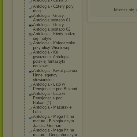
Antologia - Cicha 5
Antologia - Cztery pory
Musisz się
magii
Antologia - Gruzy.
Antologia postapo 01
Antologia - Gruzy.
Antologia postapo 02
Antologia - Kiedy budzą
się motyle
Antologia - Księgarenka
przy ulicy Wiśniowej
Antologia - Ku
gwiazdom. Antologia
polskiej fantastyki
naukowej
Antologia - Kwiat paproci
i inne legendy
słowiańskie
Antologia - Lato w
Pensjonacie pod Bukami
Antologia - Lato w
Pensjonacie pod
Bukami(1)
Antologia - Mazurskie
Lato
Antologia - Mega hit na
mature - Biologia czyta
Janusz German
Antologia - Mega hit na
mature - Geografia czyta