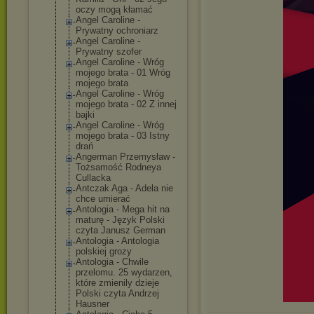
oczy mogą kłamać
Angel Caroline -
Prywatny ochroniarz
Angel Caroline -
Prywatny szofer
Angel Caroline - Wróg
mojego brata - 01 Wróg
mojego brata
Angel Caroline - Wróg
mojego brata - 02 Z innej
bajki
Angel Caroline - Wróg
mojego brata - 03 Istny
drań
Angerman Przemysław -
Tożsamość Rodneya
Cullacka
Antczak Aga - Adela nie
chce umierać
Antologia - Mega hit na
maturę - Język Polski
czyta Janusz German
Antologia - Antologia
polskiej grozy
Antologia - Chwile
przelomu. 25 wydarzen,
które zmienily dzieje
Polski czyta Andrzej
Hausner