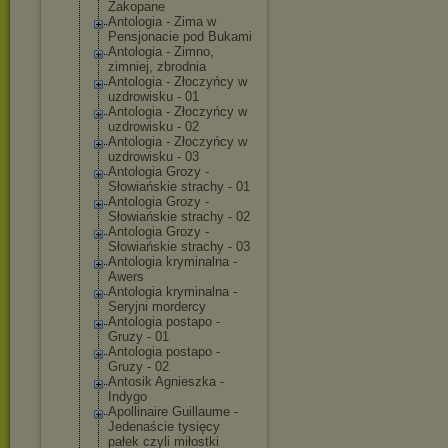
Zakopane
Antologia - Zima w
Pensjonacie pod Bukami
Antologia - Zimno,
zimniej, zbrodnia
Antologia - Złoczyńcy w
uzdrowisku - 01
Antologia - Złoczyńcy w
uzdrowisku - 02
Antologia - Złoczyńcy w
uzdrowisku - 03
Antologia Grozy -
Słowiańskie strachy - 01
Antologia Grozy -
Słowiańskie strachy - 02
Antologia Grozy -
Słowiańskie strachy - 03
Antologia kryminalna -
Awers
Antologia kryminalna -
Seryjni mordercy
Antologia postapo -
Gruzy - 01
Antologia postapo -
Gruzy - 02
Antosik Agnieszka -
Indygo
Apollinaire Guillaume -
Jedenaście tysięcy
pałek czyli miłostki