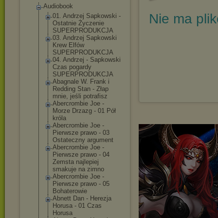
Audiobook
Nie ma pli
01. Andrzej Sapkowski -
Ostatnie Życzenie
SUPERPRODUKCJA
03. Andrzej Sapkowski
Krew Elfów
SUPERPRODUKCJA
04. Andrzej - Sapkowski
Czas pogardy
SUPERPRODUKCJA
Abagnale W. Frank i
Redding Stan - Złap
mnie, jeśli potrafisz
Abercrombie Joe -
Morze Drzazg - 01 Pół
króla
Abercrombie Joe -
Pierwsze prawo - 03
Ostateczny argument
Abercrombie Joe -
Pierwsze prawo - 04
Zemsta najlepiej
smakuje na zimno
Abercrombie Joe -
Pierwsze prawo - 05
Bohaterowie
Abnett Dan - Herezja
Horusa - 01 Czas
Horusa