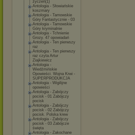
życzeń(1)
Antologia - Słowiańskie
koszmary
Antologia - Tarnowskie
Góry Fantastycznie - 03
Antologia - Tarnowskie
Góry kryminalnie
Antologia - Tchnienie
Grozy. 47 opowiadań
Antologia - Ten pierwszy
raz
Antologia - Ten pierwszy
raz czyta Artur
Ziajkiewicz
Antologia -
Wiedźmińskie
Opowieści. Wojna Krwi -
SUPERPRODUKCJA
Antologia - Wigilijne
opowieści
Antologia - Zabójczy
pocisk - 01 Zabójczy
pocisk
Antologia - Zabójczy
pocisk - 02 Zabójczy
pocisk. Polska krew
Antologia - Zabójczy
pocisk - 03 Zabójcze
święta
Antologia - Zakochane