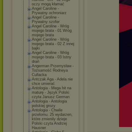
oczy mogą kłamać
Angel Caroline -
Prywatny ochroniarz
Angel Caroline -
Prywatny szofer
Angel Caroline - Wróg
mojego brata - 01 Wróg
mojego brata
Angel Caroline - Wróg
mojego brata - 02 Z innej
bajki
Angel Caroline - Wróg
mojego brata - 03 Istny
drań
Angerman Przemysław -
Tożsamość Rodneya
Cullacka
Antczak Aga - Adela nie
chce umierać
Antologia - Mega hit na
maturę - Język Polski
czyta Janusz German
Antologia - Antologia
polskiej grozy
Antologia - Chwile
przelomu. 25 wydarzen,
które zmienily dzieje
Polski czyta Andrzej
Hausner