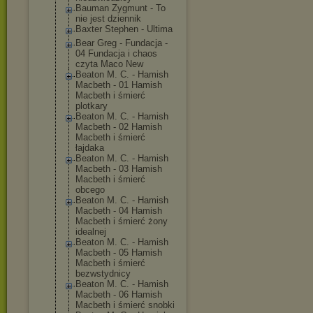
Bauman Zygmunt - To
nie jest dziennik
Baxter Stephen - Ultima
Bear Greg - Fundacja -
04 Fundacja i chaos
czyta Maco New
Beaton M. C. - Hamish
Macbeth - 01 Hamish
Macbeth i śmierć
plotkary
Beaton M. C. - Hamish
Macbeth - 02 Hamish
Macbeth i śmierć
łajdaka
Beaton M. C. - Hamish
Macbeth - 03 Hamish
Macbeth i śmierć
obcego
Beaton M. C. - Hamish
Macbeth - 04 Hamish
Macbeth i śmierć żony
idealnej
Beaton M. C. - Hamish
Macbeth - 05 Hamish
Macbeth i śmierć
bezwstydnicy
Beaton M. C. - Hamish
Macbeth - 06 Hamish
Macbeth i śmierć snobki