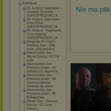
Audiobook
Nie ma pli
01. Andrzej Sapkowski -
Ostatnie Życzenie
SUPERPRODUKCJA
03. Andrzej Sapkowski
Krew Elfów
SUPERPRODUKCJA
04. Andrzej - Sapkowski
Czas pogardy
SUPERPRODUKCJA
Abagnale W. Frank i
Redding Stan - Złap
mnie, jeśli potrafisz
Abercrombie Joe -
Morze Drzazg - 01 Pół
króla
Abercrombie Joe -
Pierwsze prawo - 03
Ostateczny argument
Abercrombie Joe -
Pierwsze prawo - 04
Zemsta najlepiej
smakuje na zimno
Abercrombie Joe -
Pierwsze prawo - 05
Bohaterowie
Abnett Dan - Herezja
Horusa - 01 Czas
Horusa