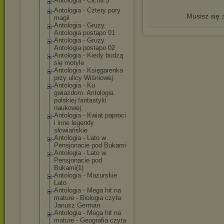
Antologia - Cicha 5
Antologia - Cztery pory
Musisz się
magii
Antologia - Gruzy.
Antologia postapo 01
Antologia - Gruzy.
Antologia postapo 02
Antologia - Kiedy budzą
się motyle
Antologia - Księgarenka
przy ulicy Wiśniowej
Antologia - Ku
gwiazdom. Antologia
polskiej fantastyki
naukowej
Antologia - Kwiat paproci
i inne legendy
słowiańskie
Antologia - Lato w
Pensjonacie pod Bukami
Antologia - Lato w
Pensjonacie pod
Bukami(1)
Antologia - Mazurskie
Lato
Antologia - Mega hit na
mature - Biologia czyta
Janusz German
Antologia - Mega hit na
mature - Geografia czyta