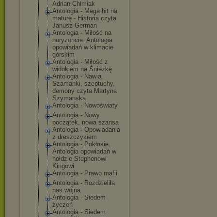
Adrian Chimiak
Antologia - Mega hit na
maturę - Historia czyta
Janusz German
Antologia - Miłość na
horyzoncie. Antologia
opowiadań w klimacie
górskim
Antologia - Miłość z
widokiem na Śnieżkę
Antologia - Nawia.
Szamanki, szeptuchy,
demony czyta Martyna
Szymanska
Antologia - Nowoświaty
Antologia - Nowy
początek, nowa szansa
Antologia - Opowiadania
z dreszczykiem
Antologia - Pokłosie.
Antologia opowiadań w
hołdzie Stephenowi
Kingowi
Antologia - Prawo mafii
Antologia - Rozdzieliła
nas wojna
Antologia - Siedem
życzeń
Antologia - Siedem