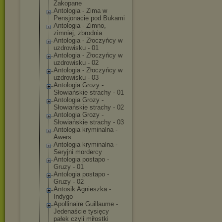
Zakopane
Antologia - Zima w
Pensjonacie pod Bukami
Antologia - Zimno,
zimniej, zbrodnia
Antologia - Złoczyńcy w
uzdrowisku - 01
Antologia - Złoczyńcy w
uzdrowisku - 02
Antologia - Złoczyńcy w
uzdrowisku - 03
Antologia Grozy -
Słowiańskie strachy - 01
Antologia Grozy -
Słowiańskie strachy - 02
Antologia Grozy -
Słowiańskie strachy - 03
Antologia kryminalna -
Awers
Antologia kryminalna -
Seryjni mordercy
Antologia postapo -
Gruzy - 01
Antologia postapo -
Gruzy - 02
Antosik Agnieszka -
Indygo
Apollinaire Guillaume -
Jedenaście tysięcy
pałek czyli miłostki