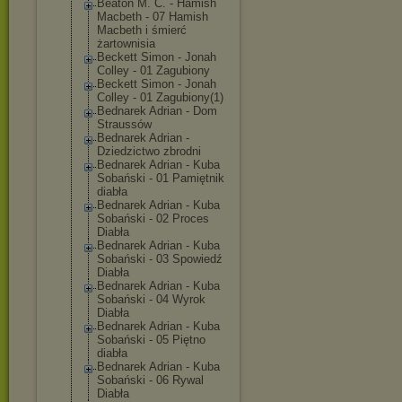
Beaton M. C. - Hamish
Macbeth - 07 Hamish
Macbeth i śmierć
żartownisia
Beckett Simon - Jonah
Colley - 01 Zagubiony
Beckett Simon - Jonah
Colley - 01 Zagubiony(1)
Bednarek Adrian - Dom
Straussów
Bednarek Adrian -
Dziedzictwo zbrodni
Bednarek Adrian - Kuba
Sobański - 01 Pamiętnik
diabła
Bednarek Adrian - Kuba
Sobański - 02 Proces
Diabła
Bednarek Adrian - Kuba
Sobański - 03 Spowiedź
Diabła
Bednarek Adrian - Kuba
Sobański - 04 Wyrok
Diabła
Bednarek Adrian - Kuba
Sobański - 05 Piętno
diabła
Bednarek Adrian - Kuba
Sobański - 06 Rywal
Diabła