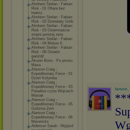
Ahnhem Stefan - Fabian
Risk - 01 Ofiara bez
twarzy
Ahnhem Stefan - Fabian
Risk - 02 Dziewiaty Grób
Ahnhem Stefan - Fabian
Risk - 03 Osiemnaście
stopni poniżej zera
Ahnhem Stefan - Fabian
Risk - 04 Motyw X
Ahnhem Stefan - Fabian
Risk - 06 Ostatni
gwóźdź
Akunin Boris - Po prostu
Masa
Alanson Craig -
Expeditionary Force - 01
Dzień Kolumba
Alanson Craig -
Expeditionary Force - 03
larson
Paradise czyta Wojciech
**
Masiak
Alanson Craig -
Expeditionary Force - 05
Su
Godzina Zero
Alanson Craig -
Expeditionary Force - 06
Wg
Mavericks
Alderson Sarah - Wyjazd